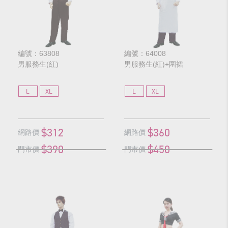
編號：63808
編號：64008
男服務生(紅)
男服務生(紅)+圍裙
L
XL
L
XL
$312
$360
網路價
網路價
$390
$450
門市價
門市價