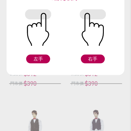
編號：62908
編號：63908
女服務生
男服務生(黑)
M
L
XL
L
XL
左手
右手
$312
$312
網路價
網路價
$390
$390
門市價
門市價