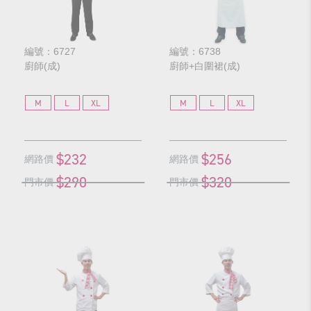
編號：6727
編號：6738
廚師(成)
廚師+白圍裙(成)
M
L
XL
M
L
XL
$232
$256
網路價
網路價
$290
$320
門市價
門市價