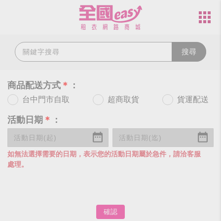
搜尋
商品配送方式
＊
：
台中門市自取
超商取貨
貨運配送
活動日期
＊
：
如無法選擇需要的日期，表示您的活動日期屬於急件，請洽客服
處理。
確認