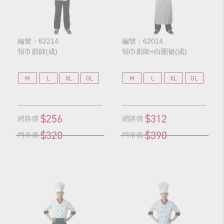
編號：62214
編號：62014
領巾廚師(成)
領巾廚師+白圍裙(成)
M
L
XL
GL
M
L
XL
GL
$256
$312
網路價
網路價
$320
$390
門市價
門市價