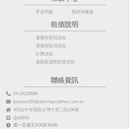
常見問題
投訴與建議
租借說明
運費與寄回須知
退貨與取消須知
計費須知
逾期及損毀賠償須知
聯絡資訊
04-23228568
joyboss168@dancing-clothes.com.tw
403台中市西區台灣大道二段206號
@a5858
週一至週五9:00至18:00