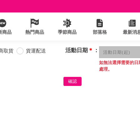
新商品
熱門商品
季節商品
部落格
最新消
活動日期
＊
：
商取貨
貨運配送
如無法選擇需要的日
處理。
確認