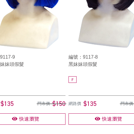
117-9
編號：9117-8
妹妹頭假髮
黑妹妹頭假髮
F
$135
$150
$135
門市價
網路價
門市價
快速瀏覽
快速瀏覽