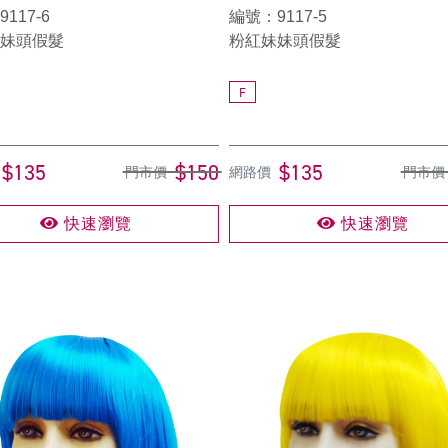
117-6
編號：9117-5
妹頭假髮
粉紅妹妹頭假髮
F
$135
$150
$135
門市價
網路價
門市價
快速瀏覽
快速瀏覽