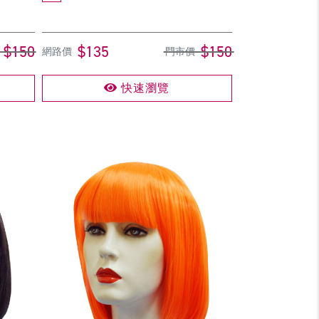
$150
$135
$150
網路價
門市價
快速瀏覽