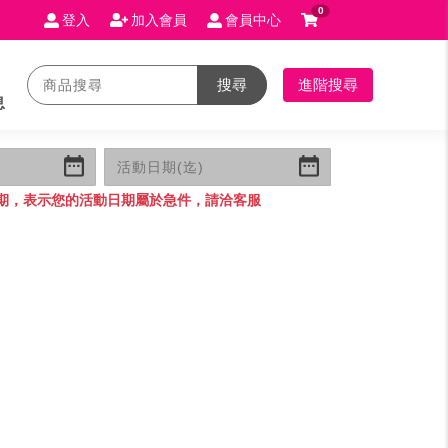
0
登入
加入會員
會員中心
搜尋
進階搜尋
息
期，表示您的活動日期屬於急件，請洽客服