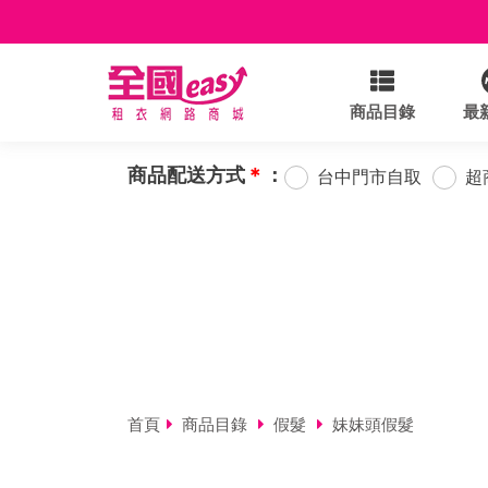
商品目錄
最
商品配送方式
＊
：
台中門市自取
超
首頁
商品目錄
假髮
妹妹頭假髮