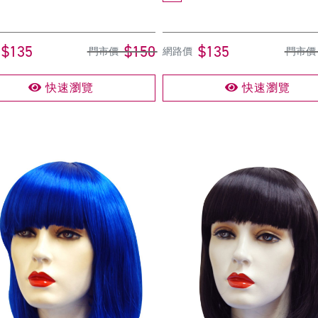
$135
$150
$135
門市價
網路價
門市價
快速瀏覽
快速瀏覽