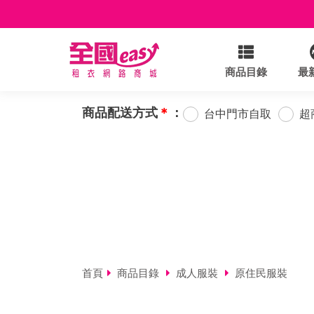
商品目錄
最
商品配送方式
＊
：
台中門市自取
超
首頁
商品目錄
成人服裝
原住民服裝