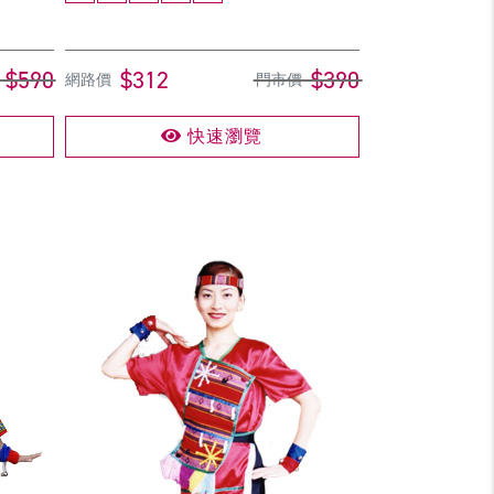
$590
$312
$390
網路價
門市價
快速瀏覽