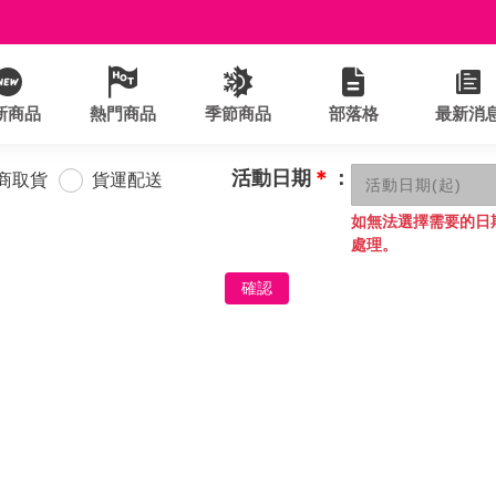
新商品
熱門商品
季節商品
部落格
最新消
活動日期
＊
：
商取貨
貨運配送
如無法選擇需要的日
處理。
確認