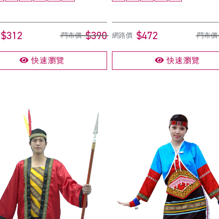
$312
$390
$472
門市價
網路價
門市價
快速瀏覽
快速瀏覽