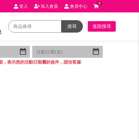
0
登入
加入會員
會員中心
搜尋
進階搜尋
息
期，表示您的活動日期屬於急件，請洽客服