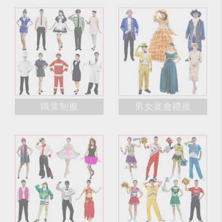
職業制服
男女宴會禮服