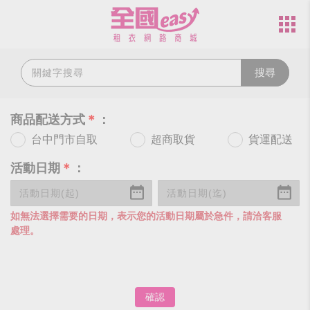
搜尋
商品配送方式
＊
：
台中門市自取
超商取貨
貨運配送
活動日期
＊
：
如無法選擇需要的日期，表示您的活動日期屬於急件，請洽客服
處理。
確認