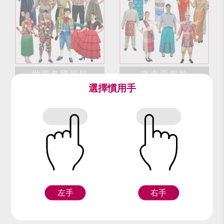
世界各國服裝
東南亞服裝
選擇慣用手
左手
右手
日本和服
旗袍