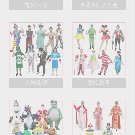
電影人物
卡通&動漫角色
人物造型
童話故事