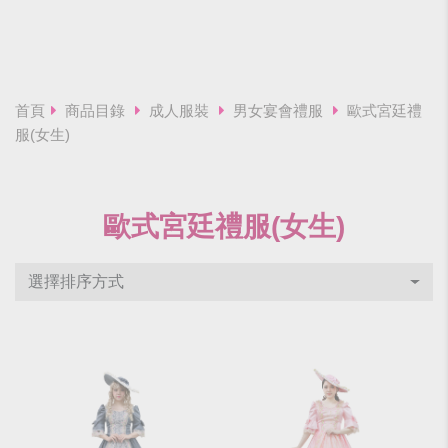
首頁
商品目錄
成人服裝
男女宴會禮服
歐式宮廷禮
服(女生)
歐式宮廷禮服(女生)
選擇排序方式