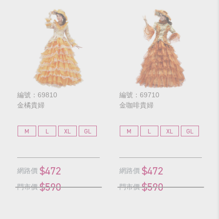
編號：69810
編號：69710
金橘貴婦
金咖啡貴婦
M
L
XL
GL
M
L
XL
GL
$472
$472
網路價
網路價
$590
$590
門市價
門市價