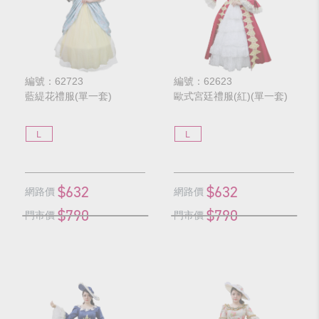
編號：62723
編號：62623
藍緹花禮服(單一套)
歐式宮廷禮服(紅)(單一套)
L
L
$632
$632
網路價
網路價
$790
$790
門市價
門市價