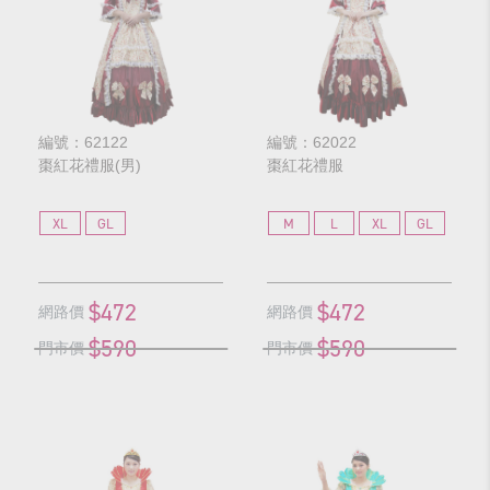
編號：62122
編號：62022
棗紅花禮服(男)
棗紅花禮服
XL
GL
M
L
XL
GL
$472
$472
網路價
網路價
$590
$590
門市價
門市價