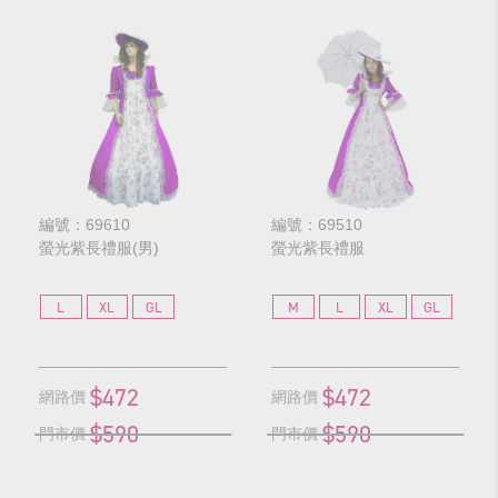
編號：69610
編號：69510
螢光紫長禮服(男)
螢光紫長禮服
L
XL
GL
M
L
XL
GL
$472
$472
網路價
網路價
$590
$590
門市價
門市價