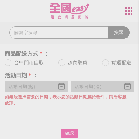
搜尋
商品配送方式
＊
：
台中門市自取
超商取貨
貨運配送
活動日期
＊
：
如無法選擇需要的日期，表示您的活動日期屬於急件，請洽客服
處理。
確認