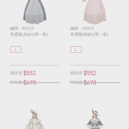
編號：63123
編號：63023
長禮服(灰紗)(單一套)
長禮服(粉紗)(單一套)
L
L
$552
$552
網路價
網路價
$690
$690
門市價
門市價