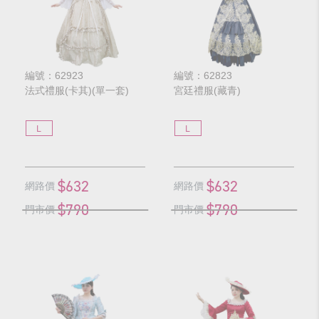
編號：62923
編號：62823
法式禮服(卡其)(單一套)
宮廷禮服(藏青)
L
L
$632
$632
網路價
網路價
$790
$790
門市價
門市價