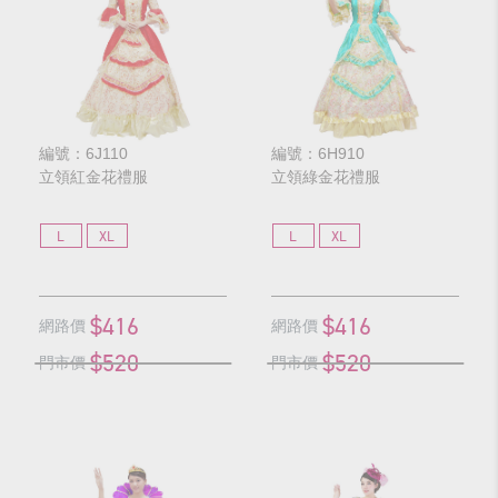
編號：6J110
編號：6H910
立領紅金花禮服
立領綠金花禮服
L
XL
L
XL
$416
$416
網路價
網路價
$520
$520
門市價
門市價