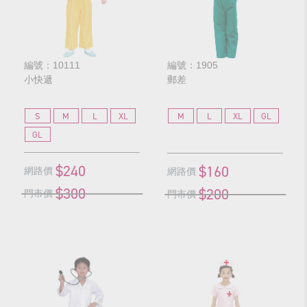
編號：10111
編號：1905
小快遞
郵差
S
M
L
XL
M
L
XL
GL
GL
$240
$160
網路價
網路價
$300
$200
門市價
門市價