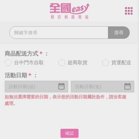
搜尋
商品配送方式
＊
：
台中門市自取
超商取貨
貨運配送
活動日期
＊
：
如無法選擇需要的日期，表示您的活動日期屬於急件，請洽客服
處理。
確認