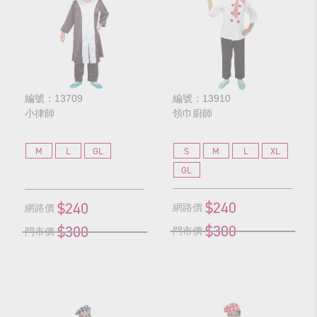
編號：13709
編號：13910
小律師
領巾廚師
M
L
GL
S
M
L
XL
GL
$240
$240
網路價
網路價
$300
$300
門市價
門市價