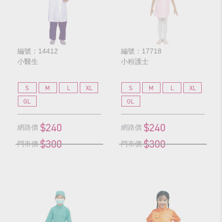
編號：14412
編號：17718
小醫生
小粉護士
S
M
L
XL
S
M
L
XL
GL
GL
$240
$240
網路價
網路價
$300
$300
門市價
門市價