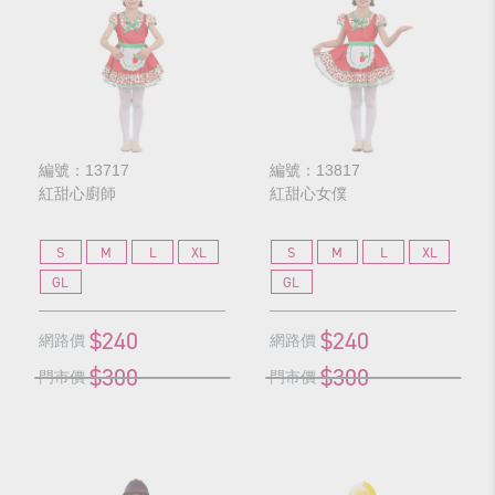
編號：13717
編號：13817
紅甜心廚師
紅甜心女僕
S
M
L
XL
S
M
L
XL
GL
GL
$240
$240
網路價
網路價
$300
$300
門市價
門市價