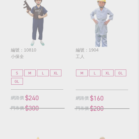
編號：10810
編號：1904
小保全
工人
S
M
L
XL
M
L
XL
GL
GL
$240
$160
網路價
網路價
$300
$200
門市價
門市價