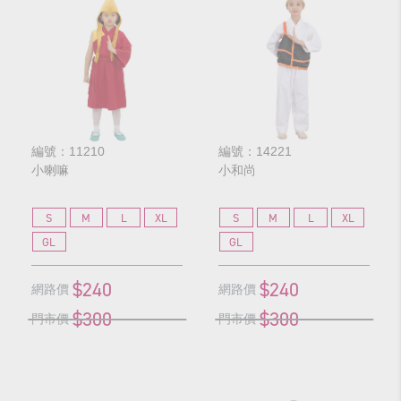
編號：11210
編號：14221
小喇嘛
小和尚
S
M
L
XL
S
M
L
XL
GL
GL
$240
$240
網路價
網路價
$300
$300
門市價
門市價