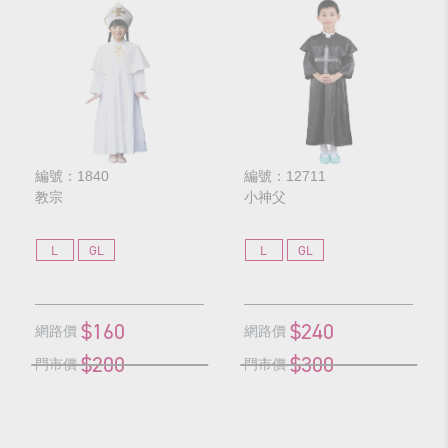
編號：1840
編號：12711
教宗
小神父
L
GL
L
GL
$160
$240
網路價
網路價
$200
$300
門市價
門市價