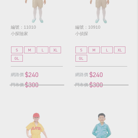
編號：11010
編號：10910
小探險家
小偵探
S
M
L
XL
S
M
L
XL
GL
GL
$240
$240
網路價
網路價
$300
$300
門市價
門市價