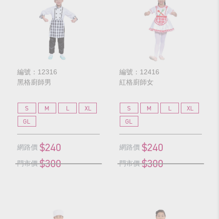
編號：12316
編號：12416
黑格廚師男
紅格廚師女
S
M
L
XL
S
M
L
XL
GL
GL
$240
$240
網路價
網路價
$300
$300
門市價
門市價