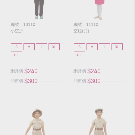
編號：10110
編號：11110
小空少
空姐(兒)
S
M
L
XL
S
M
L
XL
GL
GL
$240
$240
網路價
網路價
$300
$300
門市價
門市價