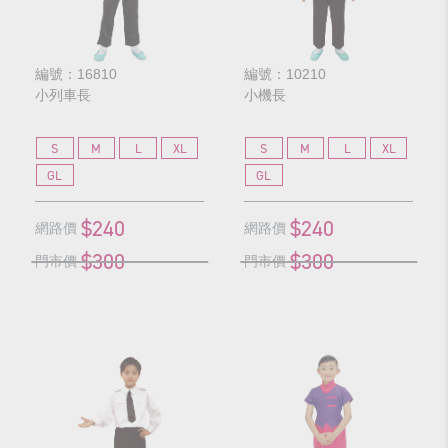
編號：16810
編號：10210
小列車長
小機長
S
M
L
XL
S
M
L
XL
GL
GL
$240
$240
網路價
網路價
$300
$300
門市價
門市價