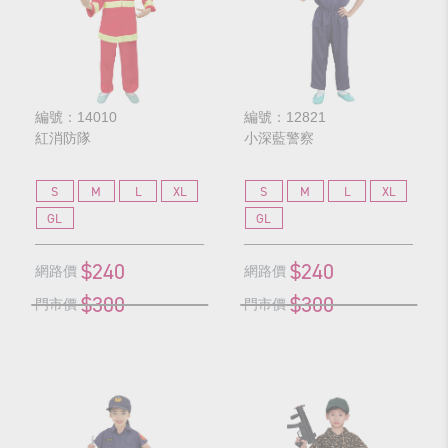
編號：14010
編號：12821
紅消防隊
小深藍警察
S
M
L
XL
S
M
L
XL
GL
GL
$240
$240
網路價
網路價
$300
$300
門市價
門市價