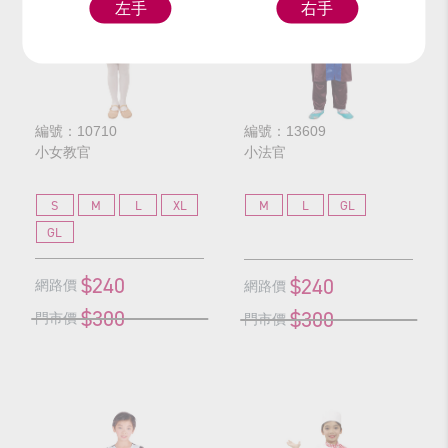
左手
右手
編號：10710
編號：13609
小女教官
小法官
S
M
L
XL
M
L
GL
GL
$240
$240
網路價
網路價
$300
$300
門市價
門市價