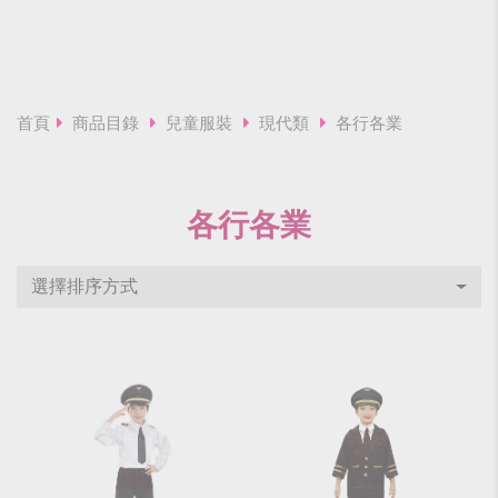
首頁
商品目錄
兒童服裝
現代類
各行各業
各行各業
選擇排序方式