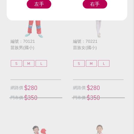
左手
右手
編號：70121
編號：70221
苗族男(國小)
苗族女(國小)
S
M
L
S
M
L
$280
$280
網路價
網路價
$350
$350
門市價
門市價