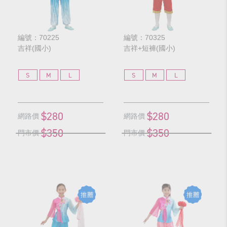
編號：70225
編號：70325
吉祥(國小)
吉祥+短褲(國小)
S
M
L
S
M
L
$280
$280
網路價
網路價
$350
$350
門市價
門市價