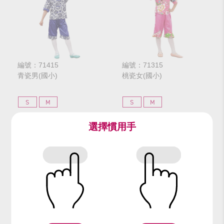
編號：71415
編號：71315
青瓷男(國小)
桃瓷女(國小)
S
M
S
M
選擇慣用手
$280
$280
網路價
網路價
$350
$350
門市價
門市價