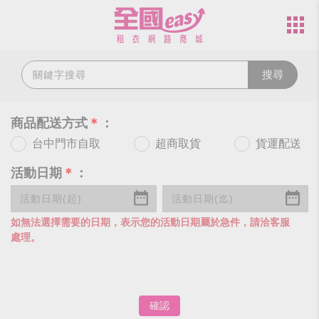
搜尋
商品配送方式
＊
：
台中門市自取
超商取貨
貨運配送
活動日期
＊
：
如無法選擇需要的日期，表示您的活動日期屬於急件，請洽客服
處理。
確認