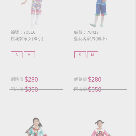
編號：70516
編號：70417
桃花客家女(國小)
藍花客家男(國小)
S
M
S
M
$280
$280
網路價
網路價
$350
$350
門市價
門市價