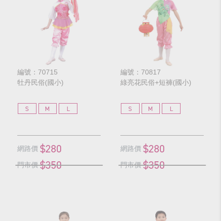
編號：70715
編號：70817
牡丹民俗(國小)
綠亮花民俗+短褲(國小)
S
M
L
S
M
L
$280
$280
網路價
網路價
$350
$350
門市價
門市價