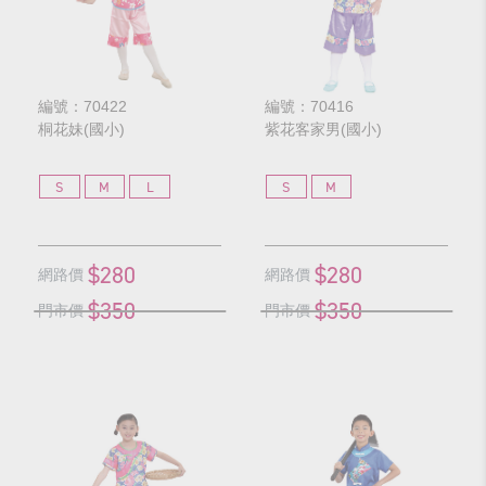
編號：70422
編號：70416
桐花妹(國小)
紫花客家男(國小)
S
M
L
S
M
$280
$280
網路價
網路價
$350
$350
門市價
門市價