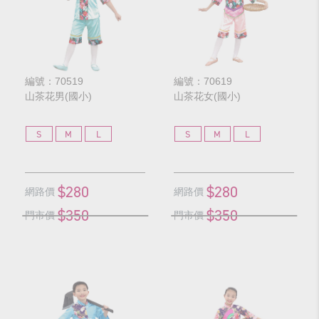
編號：70519
編號：70619
山茶花男(國小)
山茶花女(國小)
S
M
L
S
M
L
$280
$280
網路價
網路價
$350
$350
門市價
門市價