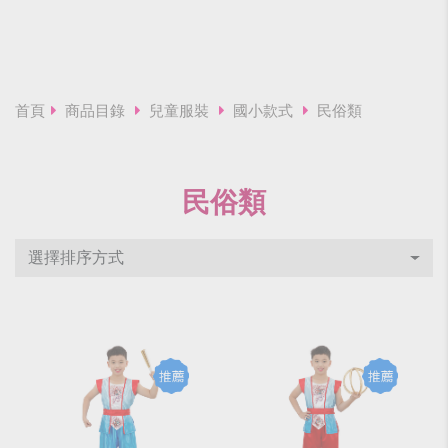
首頁
商品目錄
兒童服裝
國小款式
民俗類
民俗類
選擇排序方式