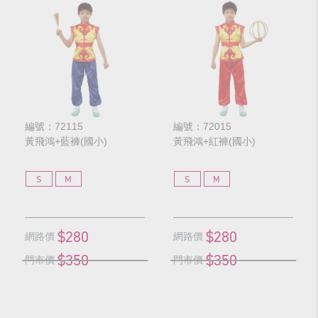
編號：72115
編號：72015
黃飛鴻+藍褲(國小)
黃飛鴻+紅褲(國小)
S
M
S
M
$280
$280
網路價
網路價
$350
$350
門市價
門市價