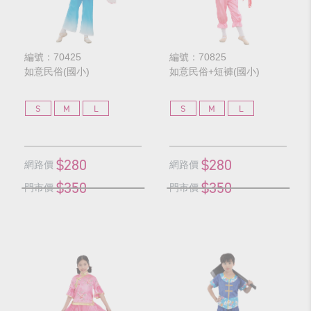
編號：70425
編號：70825
如意民俗(國小)
如意民俗+短褲(國小)
S
M
L
S
M
L
$280
$280
網路價
網路價
$350
$350
門市價
門市價