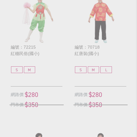
編號：72215
編號：70718
紅穗民俗(國小)
紅唐裝(國小)
S
M
S
M
L
$280
$280
網路價
網路價
$350
$350
門市價
門市價