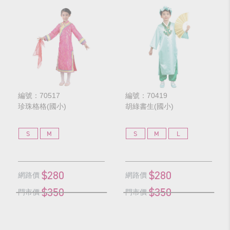
編號：70517
編號：70419
珍珠格格(國小)
胡綠書生(國小)
S
M
S
M
L
$280
$280
網路價
網路價
$350
$350
門市價
門市價