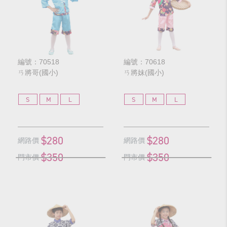
編號：70518
編號：70618
ㄢ將哥(國小)
ㄢ將妹(國小)
S
M
L
S
M
L
$280
$280
網路價
網路價
$350
$350
門市價
門市價