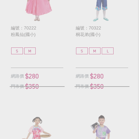
編號：70222
編號：70322
粉鳳仙(國小)
桐花弟(國小)
S
M
S
M
L
$280
$280
網路價
網路價
$350
$350
門市價
門市價