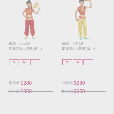
編號：70819
編號：70719
龍鳳武功+紅褲(國小)
龍鳳武功+黃褲(國小)
S
M
L
S
M
L
$280
$280
網路價
網路價
$350
$350
門市價
門市價