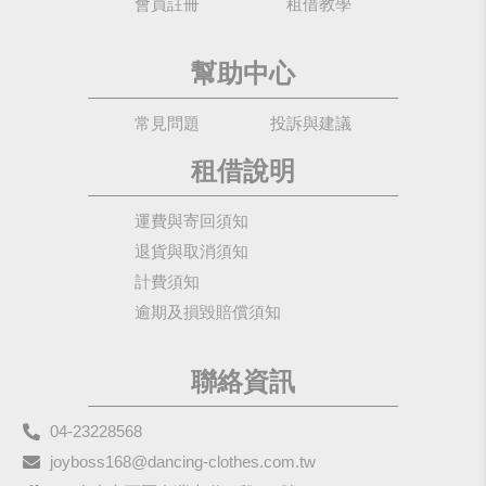
會員註冊
租借教學
幫助中心
常見問題
投訴與建議
租借說明
運費與寄回須知
退貨與取消須知
計費須知
逾期及損毀賠償須知
聯絡資訊
04-23228568
joyboss168@dancing-clothes.com.tw