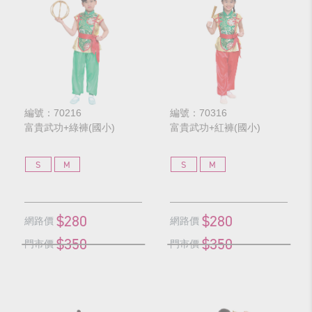
編號：70216
編號：70316
富貴武功+綠褲(國小)
富貴武功+紅褲(國小)
S
M
S
M
$280
$280
網路價
網路價
$350
$350
門市價
門市價