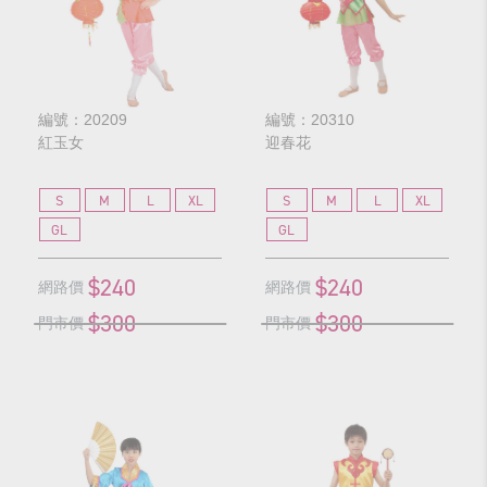
編號：20209
編號：20310
紅玉女
迎春花
S
M
L
XL
S
M
L
XL
GL
GL
$240
$240
網路價
網路價
$300
$300
門市價
門市價