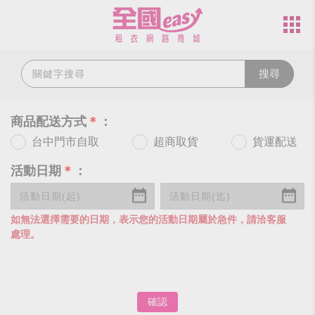
搜尋
商品配送方式
＊
：
台中門市自取
超商取貨
貨運配送
活動日期
＊
：
如無法選擇需要的日期，表示您的活動日期屬於急件，請洽客服
處理。
確認