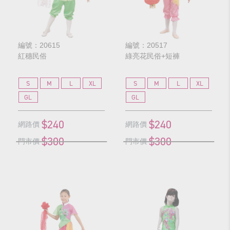
編號：20615
編號：20517
紅穗民俗
綠亮花民俗+短褲
S
M
L
XL
S
M
L
XL
GL
GL
$240
$240
網路價
網路價
$300
$300
門市價
門市價