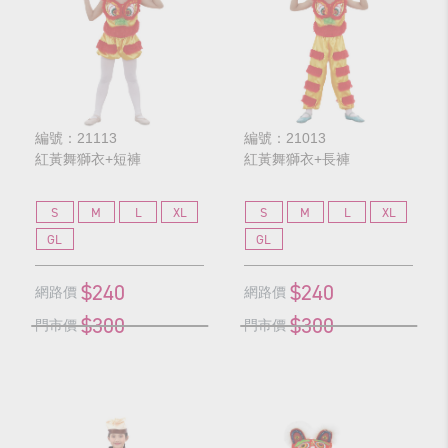
編號：21113
編號：21013
紅黃舞獅衣+短褲
紅黃舞獅衣+長褲
S
M
L
XL
S
M
L
XL
GL
GL
$240
$240
網路價
網路價
$300
$300
門市價
門市價