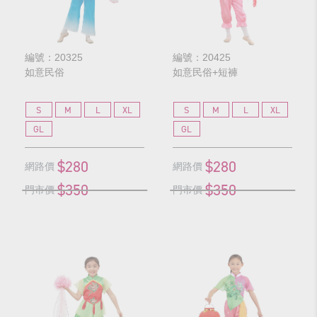
編號：20325
編號：20425
如意民俗
如意民俗+短褲
S
M
L
XL
S
M
L
XL
GL
GL
$280
$280
網路價
網路價
$350
$350
門市價
門市價