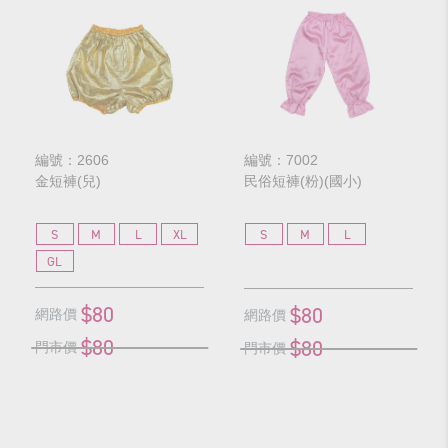
編號：2606
編號：7002
金短褲(兒)
民俗短褲(粉)(國小)
S
M
L
XL
S
M
L
GL
$80
$80
網路價
網路價
$80
$80
門市價
門市價