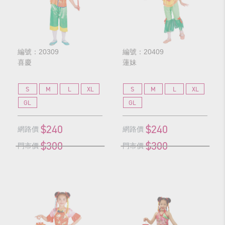
編號：20309
編號：20409
喜慶
蓮妹
S
M
L
XL
S
M
L
XL
GL
GL
$240
$240
網路價
網路價
$300
$300
門市價
門市價