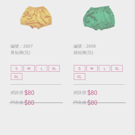
編號：2607
編號：2608
黃短褲(兒)
綠短褲(兒)
S
M
L
XL
S
M
L
XL
GL
GL
$80
$80
網路價
網路價
$80
$80
門市價
門市價