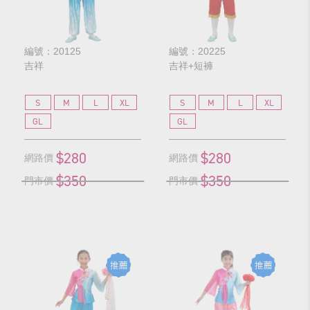
編號：20125
編號：20225
吉祥
吉祥+短褲
S
M
L
XL
S
M
L
XL
GL
GL
$280
$280
網路價
網路價
$350
$350
門市價
門市價