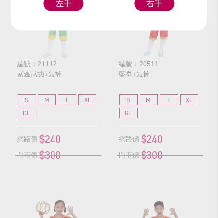
左手
右手
編號：21112
編號：20511
紫金武功+短褲
藍拳+短褲
S
M
L
XL
S
M
L
XL
GL
GL
$240
$240
網路價
網路價
$300
$300
門市價
門市價