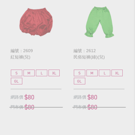
編號：2609
編號：2612
紅短褲(兒)
民俗短褲(綠)(兒)
S
M
L
XL
S
M
L
XL
GL
GL
$80
$80
網路價
網路價
$80
$80
門市價
門市價