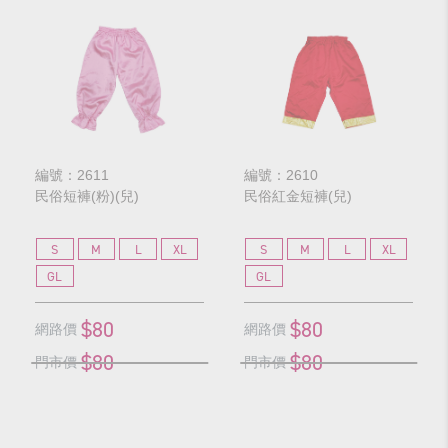
編號：2611
編號：2610
民俗短褲(粉)(兒)
民俗紅金短褲(兒)
S
M
L
XL
S
M
L
XL
GL
GL
$80
$80
網路價
網路價
$80
$80
門市價
門市價