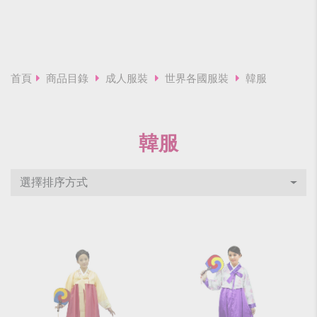
首頁
商品目錄
成人服裝
世界各國服裝
韓服
韓服
選擇排序方式