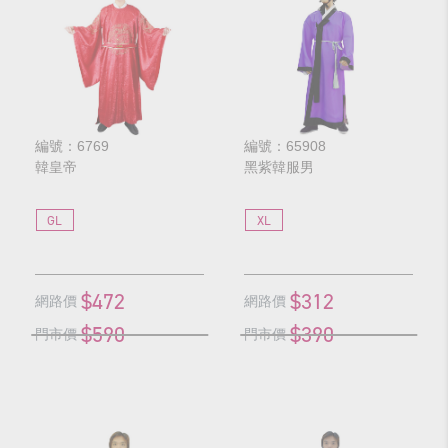
編號：6769
編號：65908
韓皇帝
黑紫韓服男
GL
XL
$472
$312
網路價
網路價
$590
$390
門市價
門市價