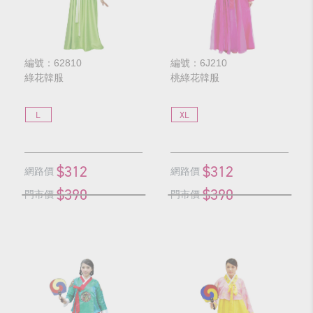
編號：62810
編號：6J210
綠花韓服
桃綠花韓服
L
XL
$312
$312
網路價
網路價
$390
$390
門市價
門市價