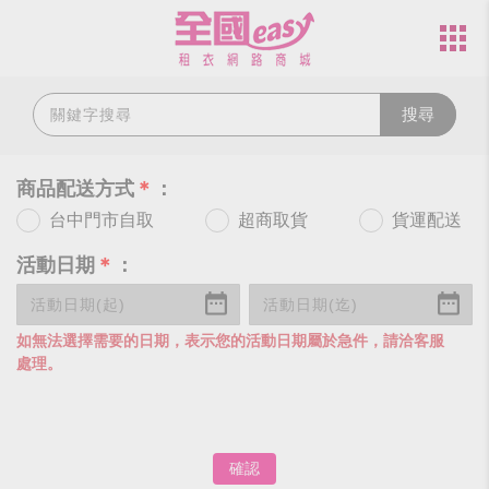
搜尋
商品配送方式
＊
：
台中門市自取
超商取貨
貨運配送
活動日期
＊
：
如無法選擇需要的日期，表示您的活動日期屬於急件，請洽客服
處理。
確認