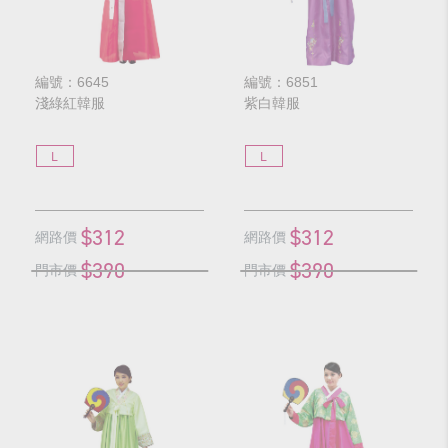
編號：6645
編號：6851
淺綠紅韓服
紫白韓服
L
L
$312
$312
網路價
網路價
$390
$390
門市價
門市價