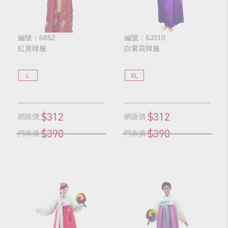
編號：6852
編號：6J310
紅黃韓服
白紫花韓服
L
XL
$312
$312
網路價
網路價
$390
$390
門市價
門市價