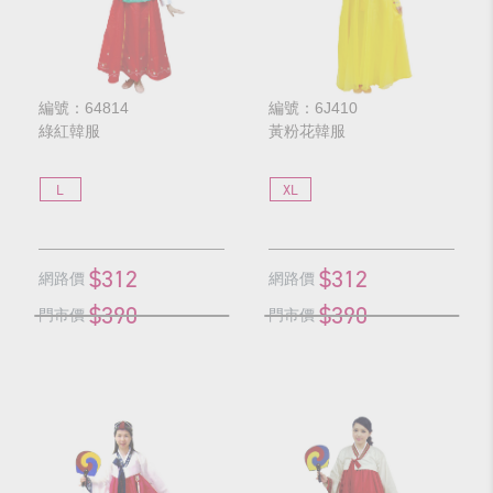
編號：64814
編號：6J410
綠紅韓服
黃粉花韓服
L
XL
$312
$312
網路價
網路價
$390
$390
門市價
門市價