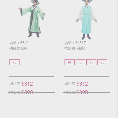
編號：6642
編號：64817
胡綠韓服男
韓國男(淺綠)
XL
M
L
XL
GL
$312
$312
網路價
網路價
$390
$390
門市價
門市價