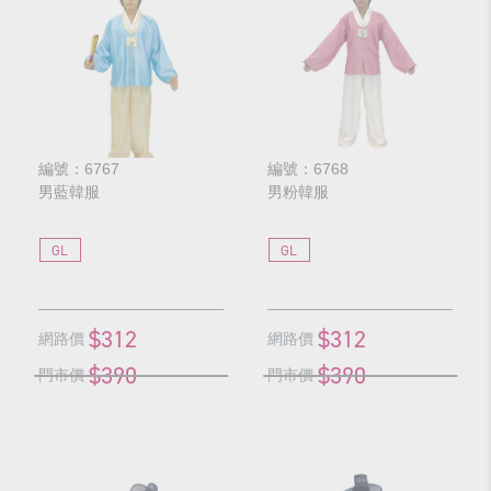
編號：6767
編號：6768
男藍韓服
男粉韓服
GL
GL
$312
$312
網路價
網路價
$390
$390
門市價
門市價