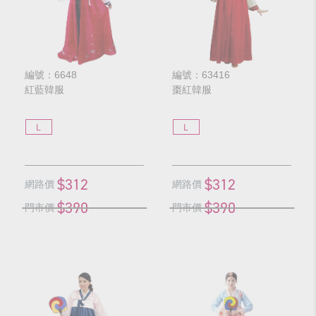
編號：6648
編號：63416
紅藍韓服
棗紅韓服
L
L
$312
$312
網路價
網路價
$390
$390
門市價
門市價