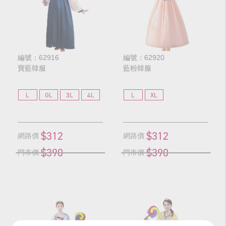
編號：62916
編號：62920
寶藍韓服
藍粉韓服
L
GL
3L
4L
L
XL
$312
$312
網路價
網路價
$390
$390
門市價
門市價