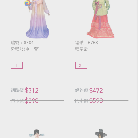
編號：6764
編號：6763
紫韓服(單一套)
韓皇后
L
XL
$312
$472
網路價
網路價
$390
$590
門市價
門市價