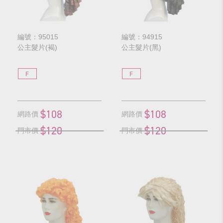
編號：95015
編號：94915
公主髮片(褐)
公主髮片(黑)
F
F
$108
$108
網路價
網路價
$120
$120
門市價
門市價