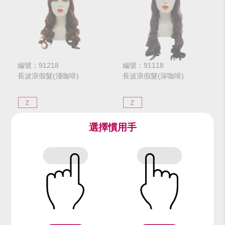
編號：91218
編號：91118
長波浪假髮(淺咖啡)
長波浪假髮(深咖啡)
Z
Z
選擇慣用手
$225
$225
網路價
網路價
$250
$250
門市價
門市價