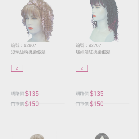
編號：92807
編號：92707
短螺絲粉挑染假髮
螺絲酒紅挑染假髮
Z
Z
$135
$135
網路價
網路價
$150
$150
門市價
門市價