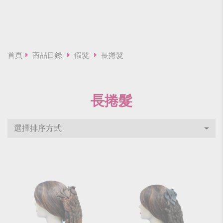
首頁
商品目錄
假髮
長捲髮
長捲髮
選擇排序方式