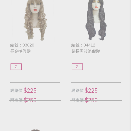
編號：93620
編號：94412
長金捲假髮
超長黑波浪假髮
Z
Z
$225
$225
網路價
網路價
$250
$250
門市價
門市價