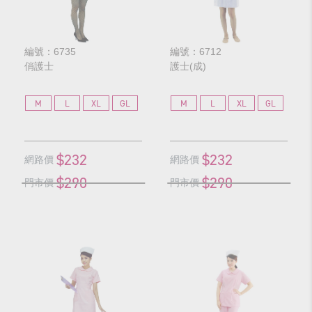
編號：6735
編號：6712
俏護士
護士(成)
M
L
XL
GL
M
L
XL
GL
$232
$232
網路價
網路價
$290
$290
門市價
門市價