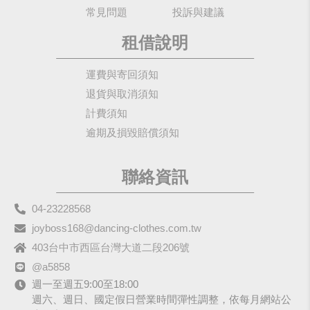
常見問題
投訴與建議
租借說明
運費與寄回須知
退貨與取消須知
計費須知
逾期及損毀賠償須知
聯絡資訊
04-23228568
joyboss168@dancing-clothes.com.tw
403台中市西區台灣大道二段206號
@a5858
週一至週五9:00至18:00
週六、週日、國定假日營業時間彈性調整，依每月網站公