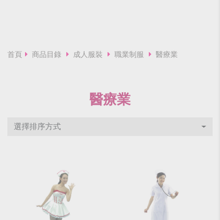
首頁
商品目錄
成人服裝
職業制服
醫療業
醫療業
選擇排序方式