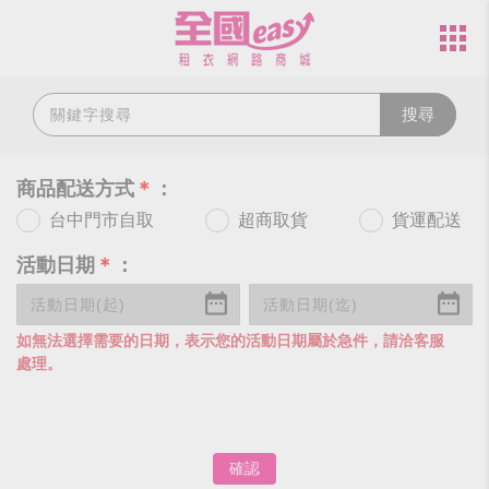
搜尋
商品配送方式
＊
：
台中門市自取
超商取貨
貨運配送
活動日期
＊
：
如無法選擇需要的日期，表示您的活動日期屬於急件，請洽客服
處理。
確認