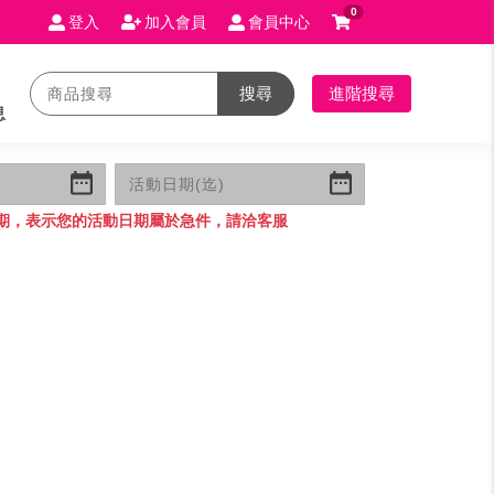
0
登入
加入會員
會員中心
搜尋
進階搜尋
息
期，表示您的活動日期屬於急件，請洽客服