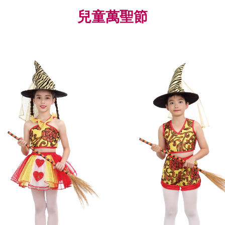
兒童萬聖節