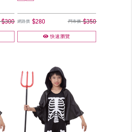
$300
$280
$350
網路價
門市價
快速瀏覽