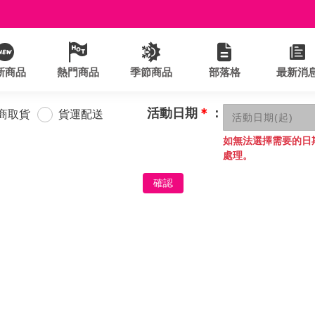
新商品
熱門商品
季節商品
部落格
最新消
活動日期
＊
：
商取貨
貨運配送
如無法選擇需要的日
處理。
確認