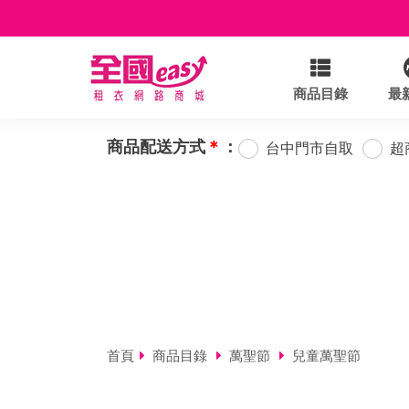
商品目錄
最
商品配送方式
＊
：
台中門市自取
超
首頁
商品目錄
萬聖節
兒童萬聖節