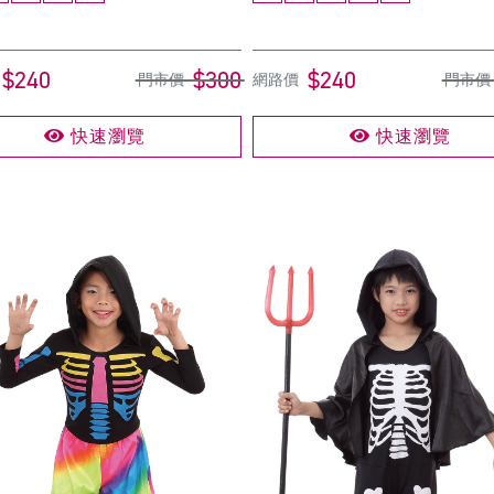
$240
$300
$240
門市價
網路價
門市價
快速瀏覽
快速瀏覽