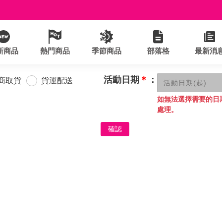
新商品
熱門商品
季節商品
部落格
最新消
活動日期
＊
：
商取貨
貨運配送
如無法選擇需要的日
處理。
確認