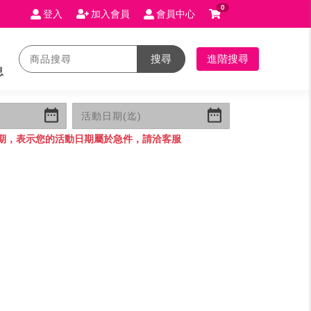
0
登入
加入會員
會員中心
搜尋
進階搜尋
息
期，表示您的活動日期屬於急件，請洽客服