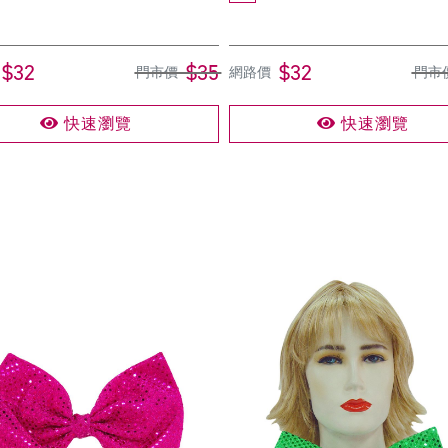
$32
$35
$32
門市價
網路價
門市
快速瀏覽
快速瀏覽