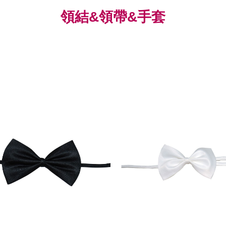
領結&領帶&手套