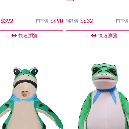
$392
$490
$632
門市價
網路價
門市價
快速瀏覽
快速瀏覽