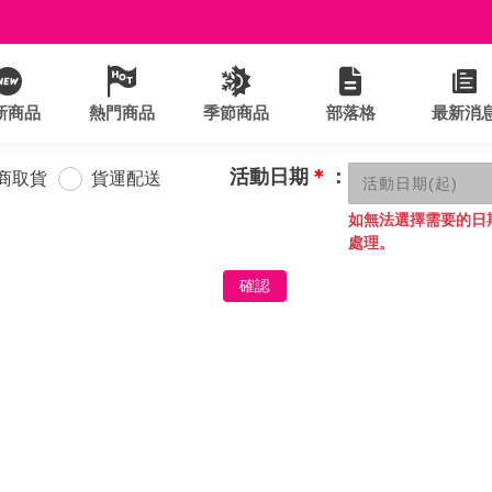
新商品
熱門商品
季節商品
部落格
最新消
活動日期
＊
：
商取貨
貨運配送
如無法選擇需要的日
處理。
確認