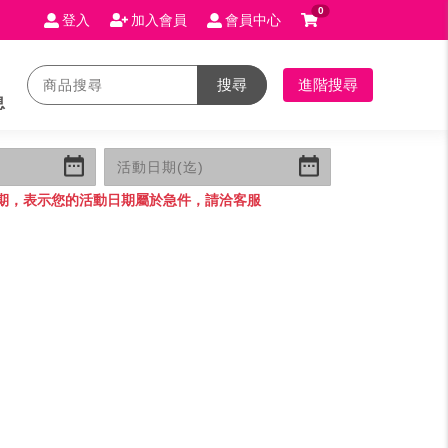
0
登入
加入會員
會員中心
搜尋
進階搜尋
息
期，表示您的活動日期屬於急件，請洽客服