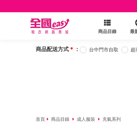
商品目錄
最
商品配送方式
＊
：
台中門市自取
超
首頁
商品目錄
成人服裝
充氣系列