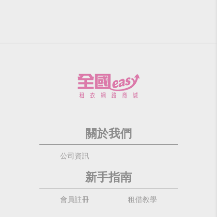
關於我們
公司資訊
新手指南
會員註冊
租借教學