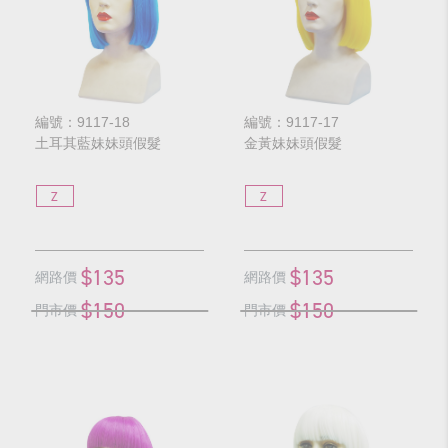
編號：9117-18
編號：9117-17
土耳其藍妹妹頭假髮
金黃妹妹頭假髮
Z
Z
$135
$135
網路價
網路價
$150
$150
門市價
門市價