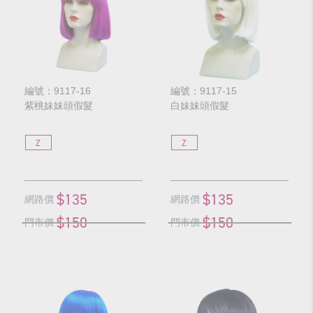
編號：9117-16
編號：9117-15
紫桃妹妹頭假髮
白妹妹頭假髮
Z
Z
$135
$135
網路價
網路價
$150
$150
門市價
門市價