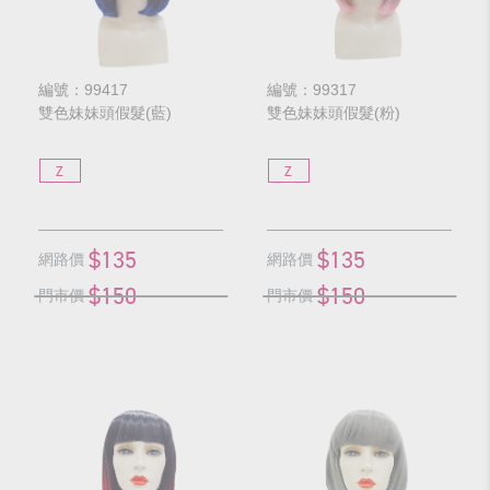
編號：99417
編號：99317
雙色妹妹頭假髮(藍)
雙色妹妹頭假髮(粉)
Z
Z
$135
$135
網路價
網路價
$150
$150
門市價
門市價