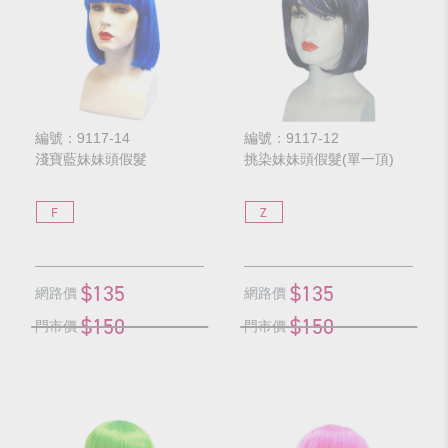
編號：9117-14
編號：9117-12
淺寶藍妹妹頭假髮
挑染妹妹頭假髮(單一頂)
F
Z
$135
$135
網路價
網路價
$150
$150
門市價
門市價