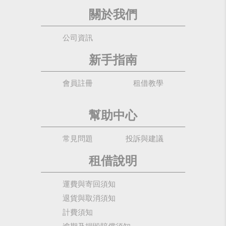
關於我們
公司資訊
新手指南
會員註冊
租借教學
幫助中心
常見問題
投訴與建議
租借說明
運費與寄回須知
退貨與取消須知
計費須知