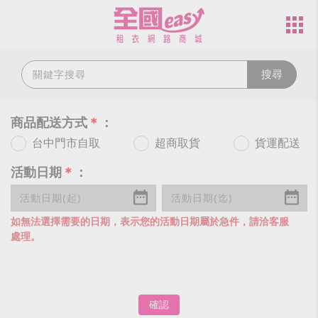
搜尋
商品配送方式
＊
：
台中門市自取
超商取貨
貨運配送
活動日期
＊
：
如無法選擇需要的日期，表示您的活動日期屬於急件，請洽客服
處理。
確認