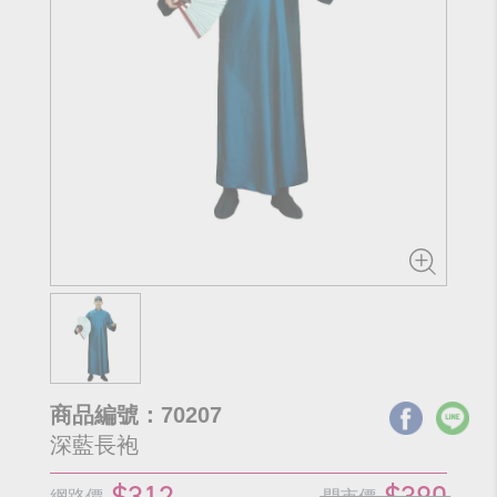
商品編號：70207
深藍長袍
$312
$390
網路價
門市價