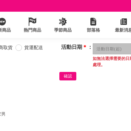
新商品
熱門商品
季節商品
部落格
最新消
活動日期
＊
：
商取貨
貨運配送
如無法選擇需要的日
處理。
確認
家男