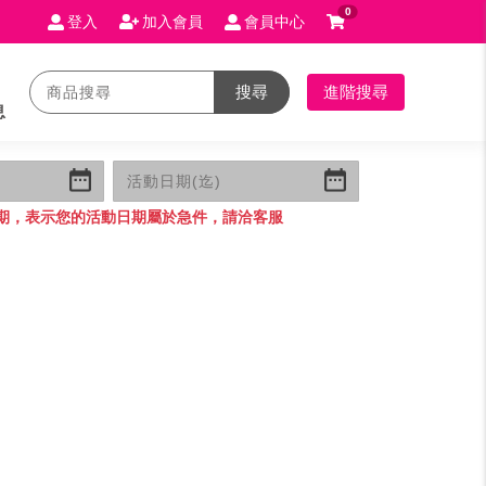
0
登入
加入會員
會員中心
搜尋
進階搜尋
息
期，表示您的活動日期屬於急件，請洽客服