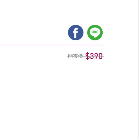
$390
門市價