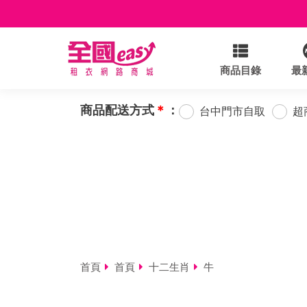
商品目錄
最
商品配送方式
＊
：
台中門市自取
超
首頁
首頁
十二生肖
牛