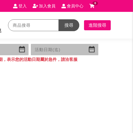
0
登入
加入會員
會員中心
搜尋
進階搜尋
息
期，表示您的活動日期屬於急件，請洽客服