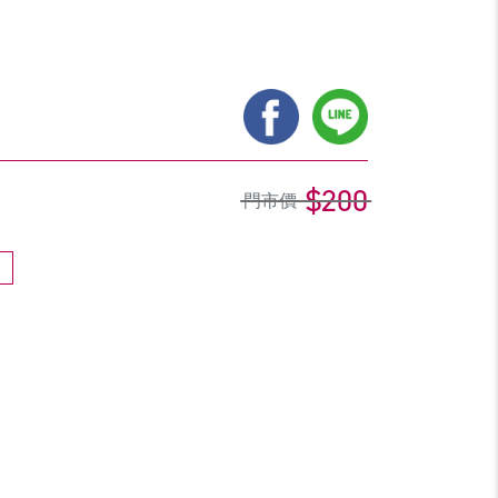
$200
門市價