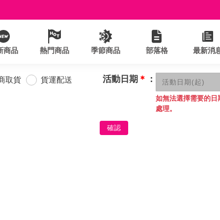
新商品
熱門商品
季節商品
部落格
最新消
活動日期
＊
：
商取貨
貨運配送
如無法選擇需要的日
處理。
確認