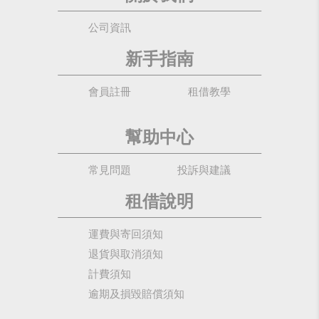
公司資訊
新手指南
會員註冊
租借教學
幫助中心
常見問題
投訴與建議
租借說明
運費與寄回須知
退貨與取消須知
計費須知
逾期及損毀賠償須知