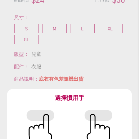
尺寸：
S
M
L
XL
GL
版型：
兒童
配件：
衣服
商品說明：
底衣有色差隨機出貨
選擇慣用手
尺寸表
查看商品尺寸
#底衣
#綠色內搭衣
#長袖上衣