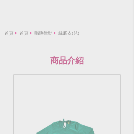
首頁
首頁
唱跳律動
綠底衣(兒)
商品介紹