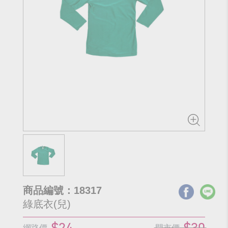
商品編號：18317
綠底衣(兒)
$24
$30
網路價
門市價