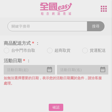
搜尋
商品配送方式
＊
：
台中門市自取
超商取貨
貨運配送
活動日期
＊
：
如無法選擇需要的日期，表示您的活動日期屬於急件，請洽客服
處理。
確認