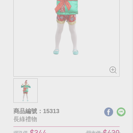
商品編號：15313
長綠禮物
$344
$430
網路價
門市價