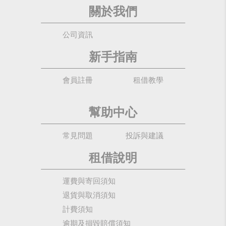
關於我們
公司資訊
新手指南
會員註冊
租借教學
幫助中心
常見問題
投訴與建議
租借說明
運費與寄回須知
退貨與取消須知
計費須知
逾期及損毀賠償須知