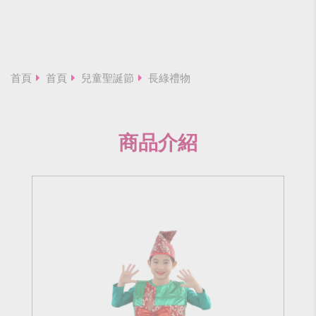
首頁
首頁
兒童聖誕節
長綠禮物
商品介紹