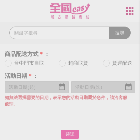
搜尋
商品配送方式
＊
：
台中門市自取
超商取貨
貨運配送
活動日期
＊
：
如無法選擇需要的日期，表示您的活動日期屬於急件，請洽客服
處理。
確認