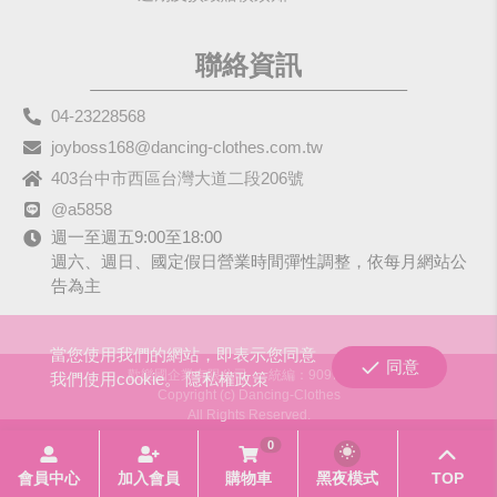
聯絡資訊
04-23228568
joyboss168@dancing-clothes.com.tw
403台中市西區台灣大道二段206號
@a5858
週一至週五9:00至18:00
週六、週日、國定假日營業時間彈性調整，依每月網站公
告為主
當您使用我們的網站，即表示您同意
同意
歡樂國企業有限公司
統編：90979680
我們使用cookie。
隱私權政策
Copyright (c) Dancing-Clothes
All Rights Reserved.
0
會員中心
加入會員
購物車
黑夜模式
TOP