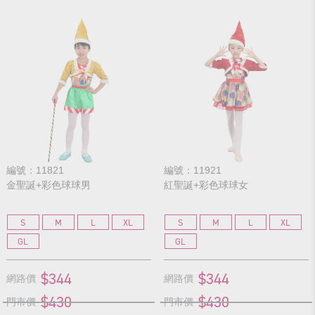
編號：11821
編號：11921
金聖誕+彩色球球男
紅聖誕+彩色球球女
S
M
L
XL
S
M
L
XL
GL
GL
$344
$344
網路價
網路價
$430
$430
門市價
門市價