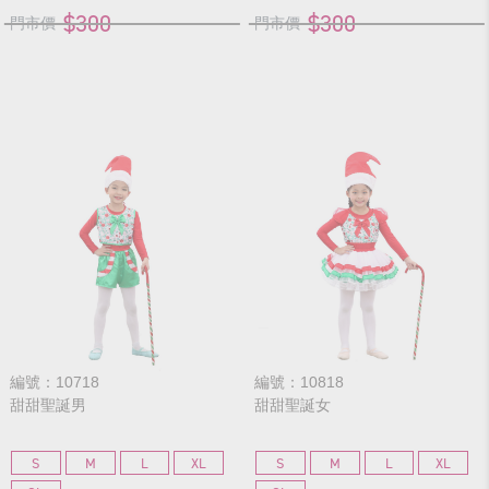
$300
$300
門市價
門市價
編號：10718
編號：10818
甜甜聖誕男
甜甜聖誕女
S
M
L
XL
S
M
L
XL