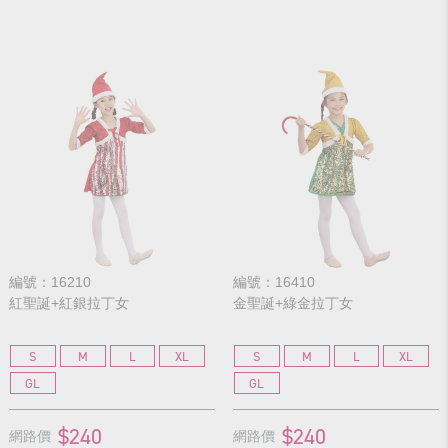
編號：16210
編號：16410
紅聖誕+紅銀拉丁女
金聖誕+綠金拉丁女
S
M
L
XL
S
M
L
XL
GL
GL
$240
$240
網路價
網路價