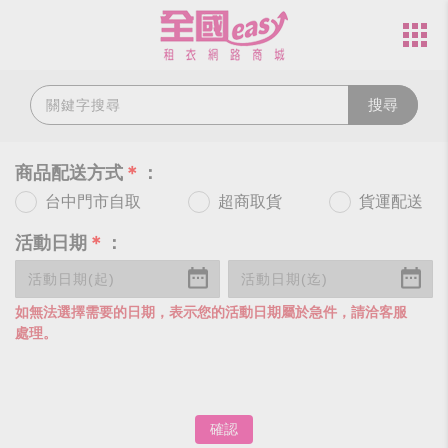
搜尋
商品配送方式
＊
：
台中門市自取
超商取貨
貨運配送
活動日期
＊
：
如無法選擇需要的日期，表示您的活動日期屬於急件，請洽客服
處理。
確認