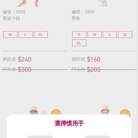
編號：1825
編號：1826
聖誕小姐
聖歌
M
L
GL
S
M
L
XL
GL
$240
$160
網路價
網路價
$300
$200
門市價
門市價
選擇慣用手