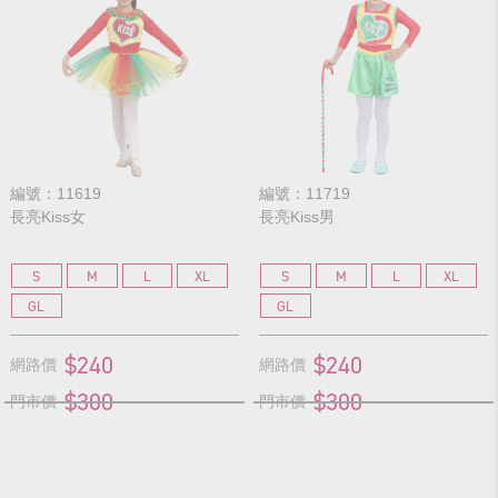
編號：11619
編號：11719
長亮Kiss女
長亮Kiss男
S
M
L
XL
S
M
L
XL
GL
GL
$240
$240
網路價
網路價
$300
$300
門市價
門市價