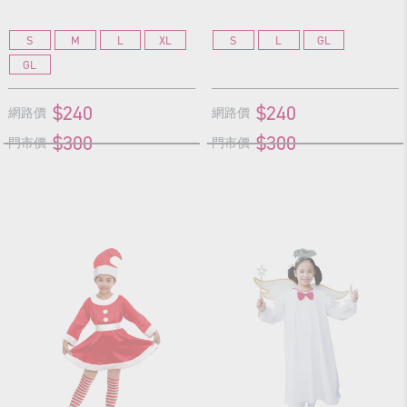
S
M
L
XL
S
L
GL
GL
$240
$240
網路價
網路價
$300
$300
門市價
門市價