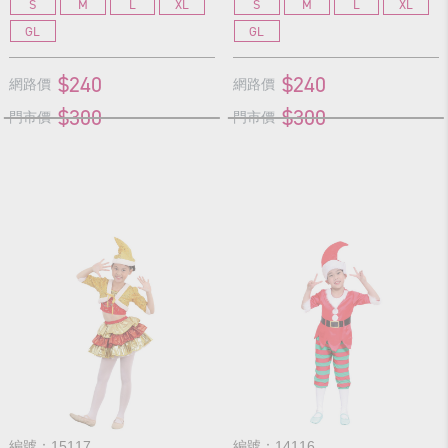
S
M
L
XL
S
M
L
XL
GL
GL
$240
$240
網路價
網路價
$300
$300
門市價
門市價
編號：15117
編號：14116