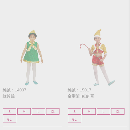
編號：14007
編號：15017
綠鈴鐺
金聖誕+紅帥哥
S
M
L
XL
S
M
L
XL
GL
GL