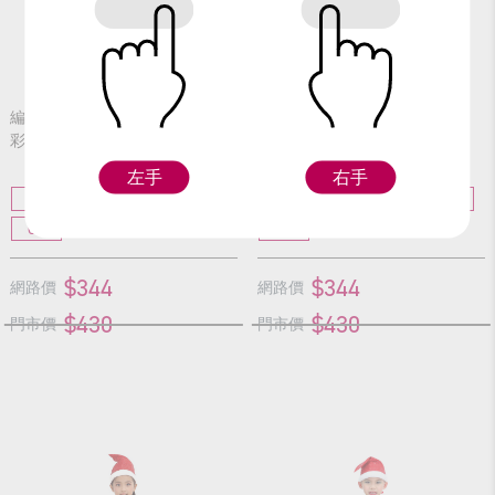
編號：11421
編號：11521
彩星鈴鐺男
彩星鈴鐺女
左手
右手
S
M
L
XL
S
M
L
XL
GL
GL
$344
$344
網路價
網路價
$430
$430
門市價
門市價