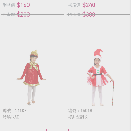
$160
$240
網路價
網路價
$200
$300
門市價
門市價
編號：14107
編號：15018
鈴鐺長紅
綠點聖誕女