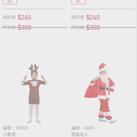
GL
GL
$240
$240
網路價
網路價
$300
$300
門市價
門市價
編號：30310
編號：1824
小麋鹿
聖誕老人