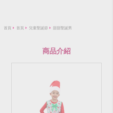
首頁
首頁
兒童聖誕節
甜甜聖誕男
商品介紹