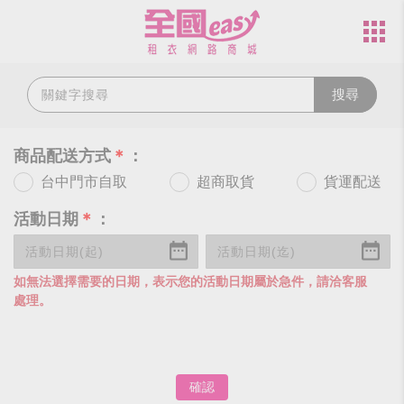
搜尋
商品配送方式
＊
：
台中門市自取
超商取貨
貨運配送
活動日期
＊
：
如無法選擇需要的日期，表示您的活動日期屬於急件，請洽客服
處理。
確認