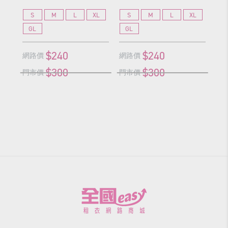
S
M
L
XL
S
M
L
XL
S
GL
GL
G
$240
$240
網路價
網路價
網
$300
$300
門市價
門市價
門