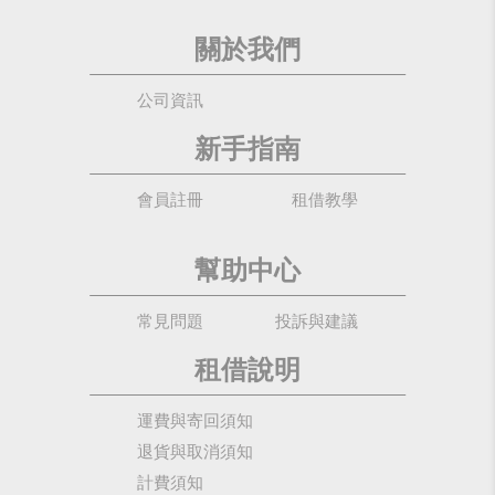
關於我們
公司資訊
新手指南
會員註冊
租借教學
幫助中心
常見問題
投訴與建議
租借說明
運費與寄回須知
退貨與取消須知
計費須知