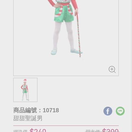
商品編號：10718
甜甜聖誕男
$240
$300
網路價
門市價