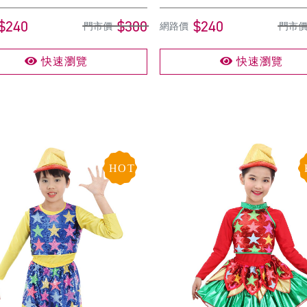
$240
$300
$240
門市價
網路價
門市
快速瀏覽
快速瀏覽