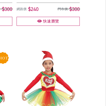
$300
$240
$300
價
網路價
門市價
快速瀏覽