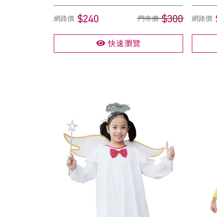
$240
$300
網路價
門市價
網路價
快速瀏覽