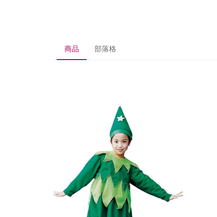
商品
部落格