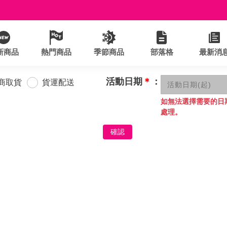
新商品
熱門商品
季節商品
部落格
最新消
活動日期
＊
：
商取貨
貨運配送
如無法選擇需要的日
處理。
確認