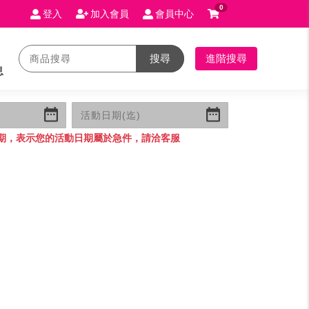
0
登入
加入會員
會員中心
搜尋
進階搜尋
息
期，表示您的活動日期屬於急件，請洽客服