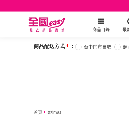
商品目錄
最
商品配送方式
＊
：
台中門市自取
超
首頁
#Xmas