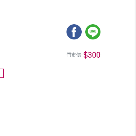
$300
門市價