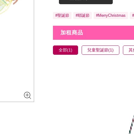
#聖誕節
#耶誕節
#MerryChristmas
加租商品
全部(1)
兒童聖誕節(1)
其