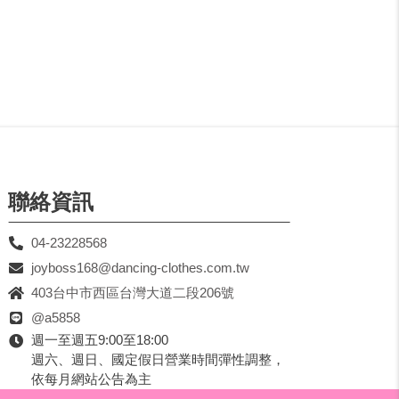
聯絡資訊
04-23228568
joyboss168@dancing-clothes.com.tw
403台中市西區台灣大道二段206號
@a5858
週一至週五9:00至18:00
週六、週日、國定假日營業時間彈性調整，
依每月網站公告為主