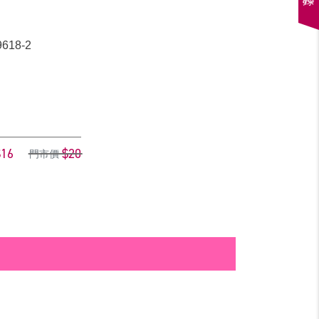
618-2
$16
$20
門市價