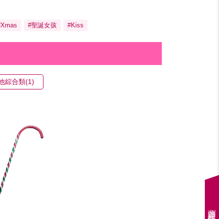
#Xmas
#聖誕女孩
#Kiss
他綜合類(1)
瀏覽紀錄