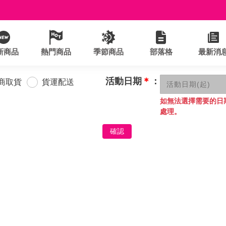
新商品
熱門商品
季節商品
部落格
最新消
活動日期
＊
：
商取貨
貨運配送
如無法選擇需要的日
處理。
確認