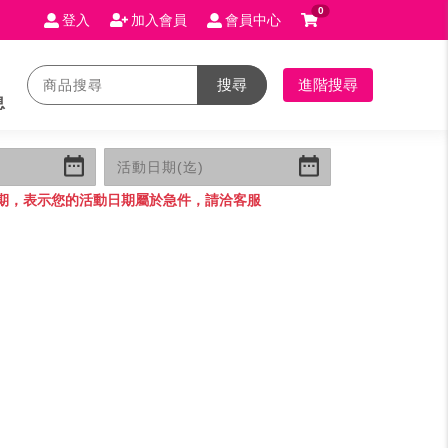
0
登入
加入會員
會員中心
搜尋
進階搜尋
息
期，表示您的活動日期屬於急件，請洽客服