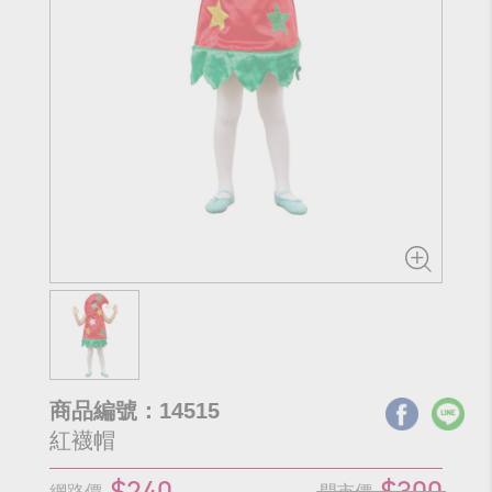
商品編號：14515
紅襪帽
$240
$300
網路價
門市價