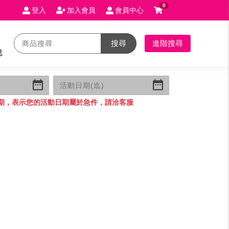
0
登入
加入會員
會員中心
搜尋
進階搜尋
息
期，表示您的活動日期屬於急件，請洽客服