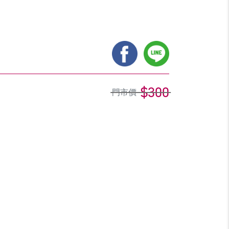
$300
門市價