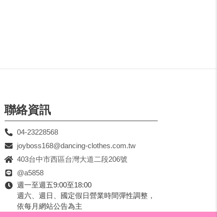
聯絡資訊
04-23228568
joyboss168@dancing-clothes.com.tw
403台中市西區台灣大道二段206號
@a5858
週一至週五9:00至18:00
週六、週日、國定假日營業時間彈性調整，
依每月網站公告為主