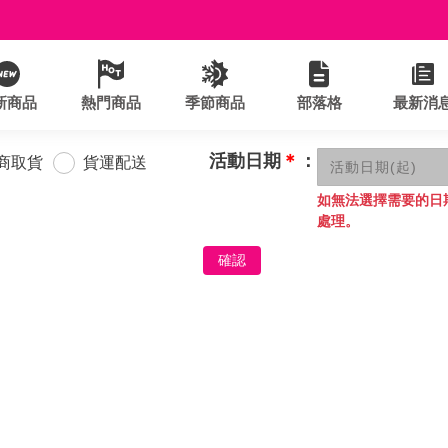
新商品
熱門商品
季節商品
部落格
最新消
活動日期
＊
：
商取貨
貨運配送
如無法選擇需要的日
處理。
確認