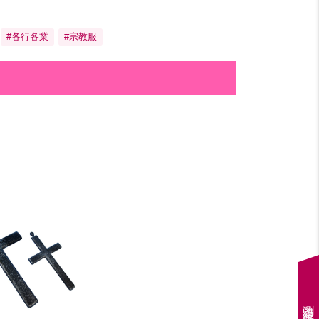
#各行各業
#宗教服
瀏覽紀錄