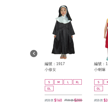
編號：1917
編號：1
小修女
小喇嘛
S
M
L
XL
S
GL
GL
$160
$200
$2
網路價
門市價
網路價