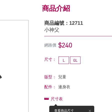
商品介紹
商品編號：12711
小神父
$240
網路價
尺寸：
L
GL
版型：
兒童
配件：
連身衣
尺寸表
查看商品尺寸