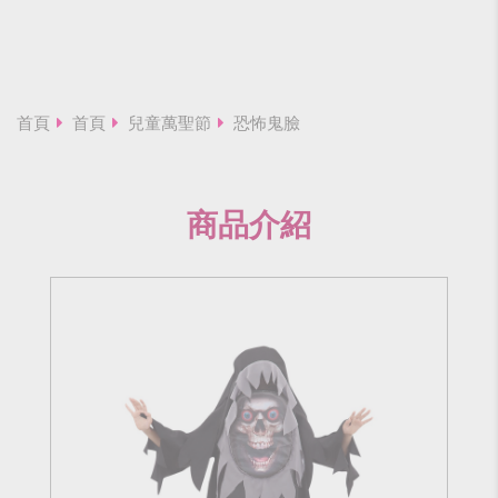
首頁
首頁
兒童萬聖節
恐怖鬼臉
商品介紹