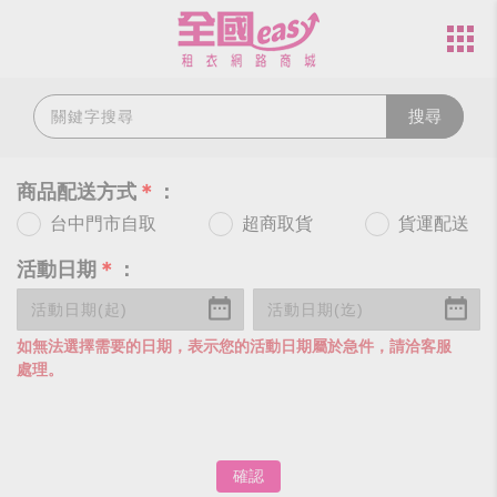
搜尋
商品配送方式
＊
：
台中門市自取
超商取貨
貨運配送
活動日期
＊
：
如無法選擇需要的日期，表示您的活動日期屬於急件，請洽客服
處理。
確認