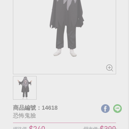
商品編號：14618
恐怖鬼臉
$240
$300
網路價
門市價