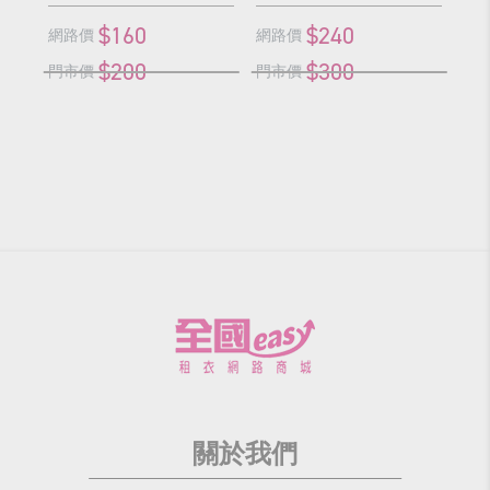
$160
$240
網路價
網路價
網
$200
$300
門市價
門市價
門
關於我們