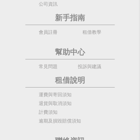
公司資訊
新手指南
會員註冊
租借教學
幫助中心
常見問題
投訴與建議
租借說明
運費與寄回須知
退貨與取消須知
計費須知
逾期及損毀賠償須知