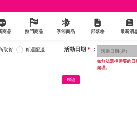
新商品
熱門商品
季節商品
部落格
最新消
活動日期
＊
：
商取貨
貨運配送
如無法選擇需要的日
處理。
確認