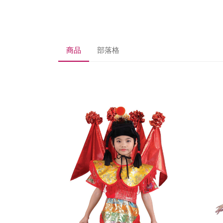
商品
部落格