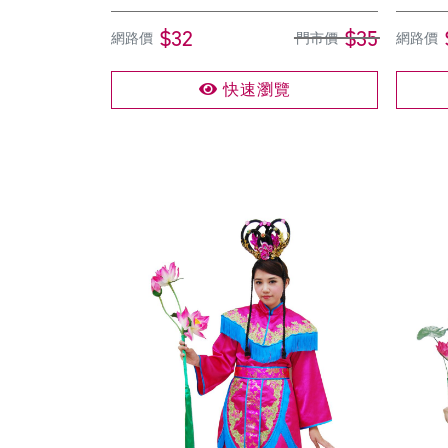
$32
$35
網路價
門市價
網路價
快速瀏覽