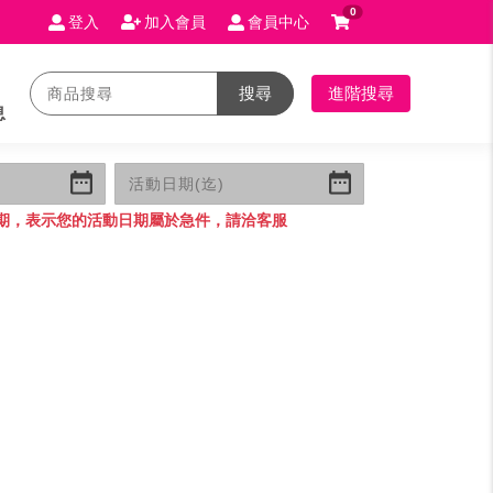
0
登入
加入會員
會員中心
搜尋
進階搜尋
息
期，表示您的活動日期屬於急件，請洽客服