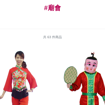
#廟會
共 63 件商品