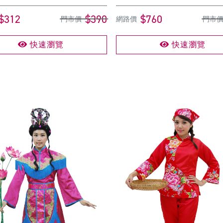
$312
$390
$760
門市價
網路價
門市
快速瀏覽
快速瀏覽