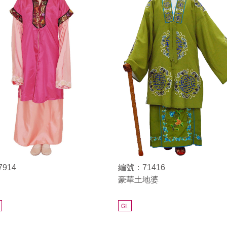
914
編號：71416
豪華土地婆
GL