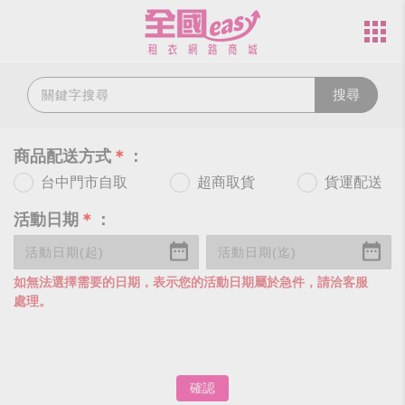
搜尋
商品配送方式
＊
：
台中門市自取
超商取貨
貨運配送
活動日期
＊
：
如無法選擇需要的日期，表示您的活動日期屬於急件，請洽客服
處理。
確認