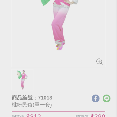
商品編號：71013
桃粉民俗(單一套)
$312
$390
網路價
門市價