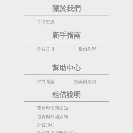
關於我們
公司資訊
新手指南
會員註冊
租借教學
幫助中心
常見問題
投訴與建議
租借說明
運費與寄回須知
退貨與取消須知
計費須知