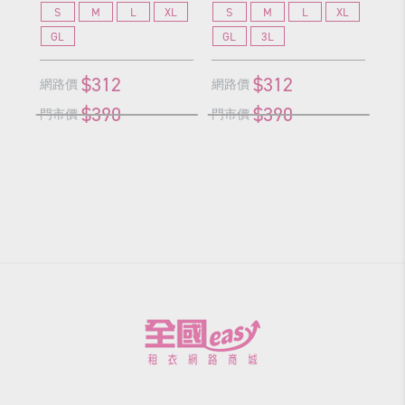
S
M
L
XL
S
M
L
XL
GL
GL
3L
$312
$312
網路價
網路價
網
$390
$390
門市價
門市價
門