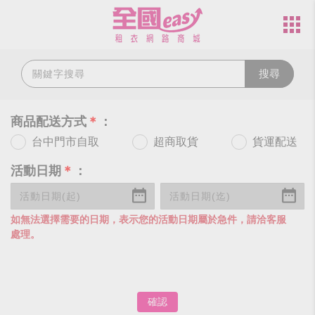
搜尋
商品配送方式
＊
：
台中門市自取
超商取貨
貨運配送
活動日期
＊
：
如無法選擇需要的日期，表示您的活動日期屬於急件，請洽客服
處理。
確認