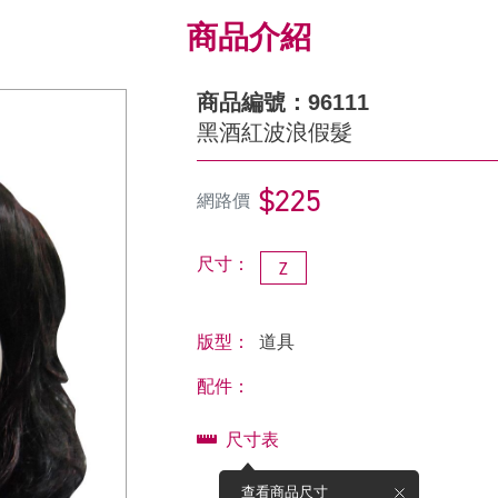
商品介紹
商品編號：96111
黑酒紅波浪假髮
$225
網路價
尺寸：
Z
版型：
道具
配件：
尺寸表
查看商品尺寸