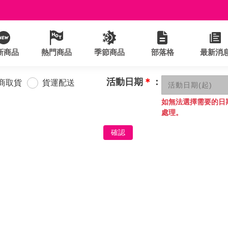
新商品
熱門商品
季節商品
部落格
最新消
活動日期
＊
：
商取貨
貨運配送
如無法選擇需要的日
處理。
確認