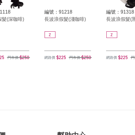
1118
編號：91218
編號：91318
髮(深咖啡)
長波浪假髮(淺咖啡)
長波浪假髮(黑
Z
Z
25
$250
$225
$250
$225
門市價
網路價
門市價
網路價
門