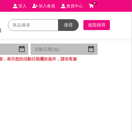
0
登入
加入會員
會員中心
搜尋
進階搜尋
息
期，表示您的活動日期屬於急件，請洽客服