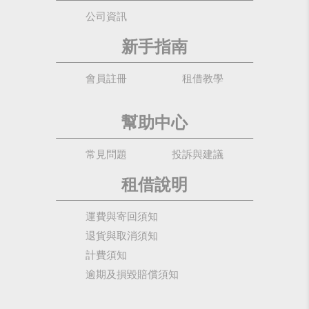
公司資訊
新手指南
會員註冊
租借教學
幫助中心
常見問題
投訴與建議
租借說明
運費與寄回須知
退貨與取消須知
計費須知
逾期及損毀賠償須知