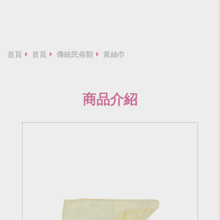
首頁
首頁
傳統民俗類
黃絲巾
商品介紹