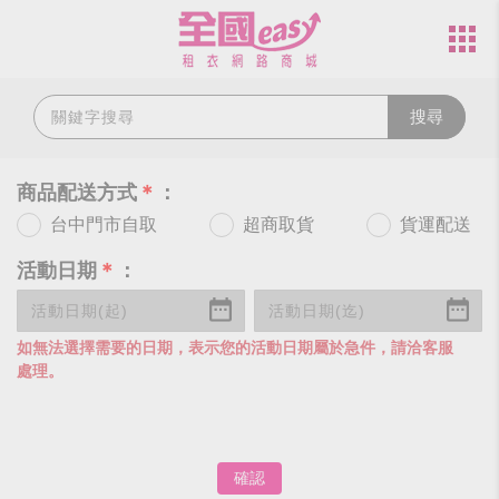
搜尋
商品配送方式
＊
：
台中門市自取
超商取貨
貨運配送
活動日期
＊
：
如無法選擇需要的日期，表示您的活動日期屬於急件，請洽客服
處理。
確認