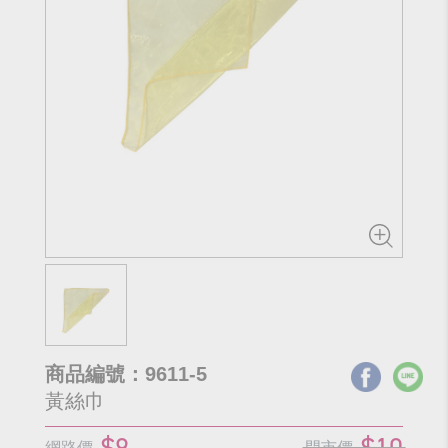
商品編號：9611-5
黃絲巾
$9
$10
網路價
門市價