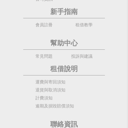
新手指南
會員註冊
租借教學
幫助中心
常見問題
投訴與建議
租借說明
運費與寄回須知
退貨與取消須知
計費須知
逾期及損毀賠償須知
聯絡資訊