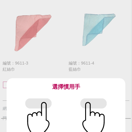
編號：9611-3
編號：9611-4
紅絲巾
藍絲巾
F
F
選擇慣用手
$9
$9
網路價
網路價
$10
$10
門市價
門市價