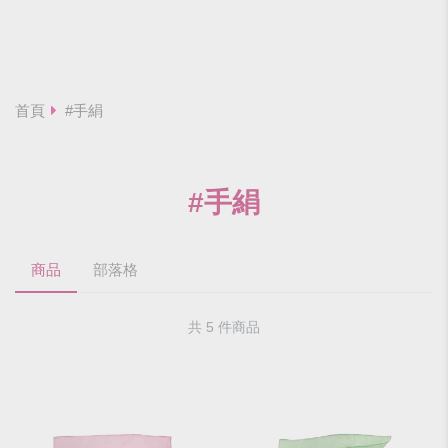
首頁
#手絹
#手絹
商品
部落格
共 5 件商品