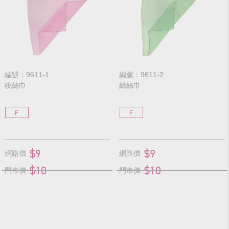
編號：9611-1
編號：9611-2
桃絲巾
綠絲巾
F
F
$9
$9
網路價
網路價
$10
$10
門市價
門市價