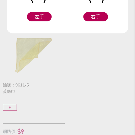
左手
右手
編號：9611-5
黃絲巾
F
$9
網路價