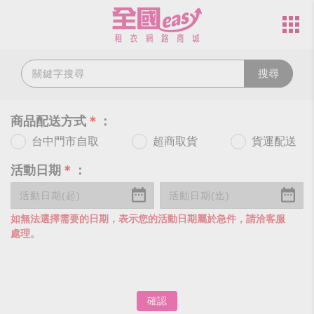
搜尋
商品配送方式
＊
：
台中門市自取
超商取貨
貨運配送
活動日期
＊
：
如無法選擇需要的日期，表示您的活動日期屬於急件，請洽客服
處理。
確認