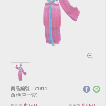
商品編號：71911
西施(單一套)
$760
$950
網路價
門市價