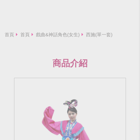
首頁
首頁
戲曲&神話角色(女生)
西施(單一套)
商品介紹