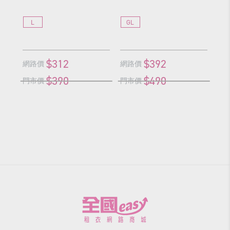
L
GL
$312
$392
網路價
網路價
網
$390
$490
門市價
門市價
門