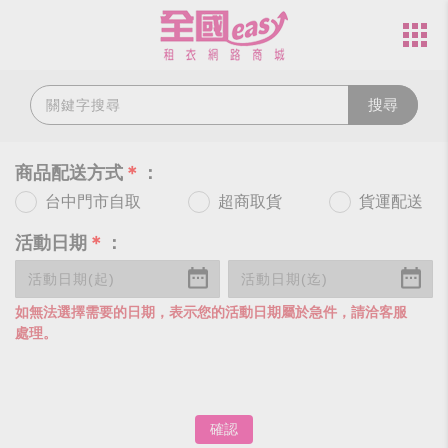
搜尋
商品配送方式
＊
：
台中門市自取
超商取貨
貨運配送
活動日期
＊
：
如無法選擇需要的日期，表示您的活動日期屬於急件，請洽客服
處理。
確認