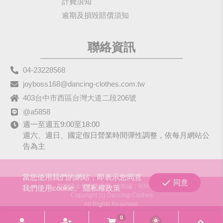
計費須知
逾期及損毀賠償須知
聯絡資訊
04-23228568
joyboss168@dancing-clothes.com.tw
403台中市西區台灣大道二段206號
@a5858
週一至週五9:00至18:00
週六、週日、國定假日營業時間彈性調整，依每月網站公
告為主
當您使用我們的網站，即表示您同意
同意
歡樂國企業有限公司
統編：90979680
我們使用cookie。
隱私權政策
Copyright (c) Dancing-Clothes
All Rights Reserved.
0