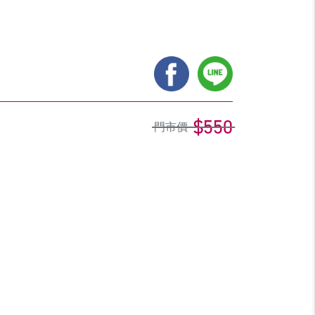
$550
門市價