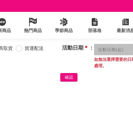
新商品
熱門商品
季節商品
部落格
最新消
活動日期
＊
：
商取貨
貨運配送
如無法選擇需要的日
處理。
確認