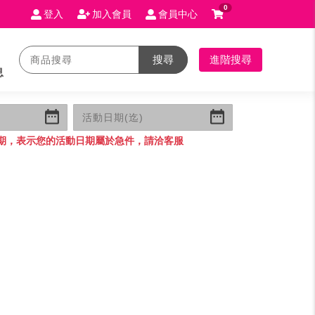
0
登入
加入會員
會員中心
搜尋
進階搜尋
息
期，表示您的活動日期屬於急件，請洽客服