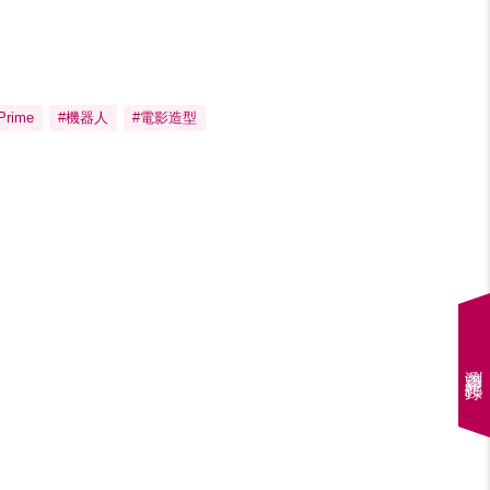
Prime
#機器人
#電影造型
瀏覽紀錄