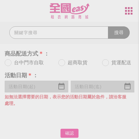
搜尋
商品配送方式
＊
：
台中門市自取
超商取貨
貨運配送
活動日期
＊
：
如無法選擇需要的日期，表示您的活動日期屬於急件，請洽客服
處理。
確認