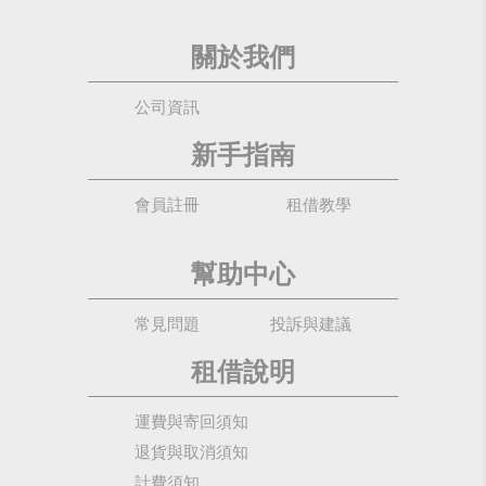
關於我們
公司資訊
新手指南
會員註冊
租借教學
幫助中心
常見問題
投訴與建議
租借說明
運費與寄回須知
退貨與取消須知
計費須知