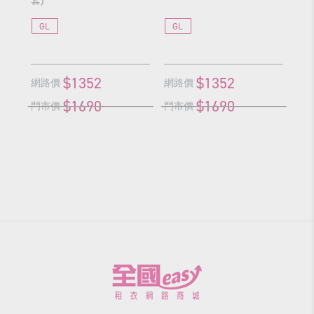
套)
GL
GL
3
$1352
$1352
網
網路價
網路價
$1690
$1690
門
門市價
門市價