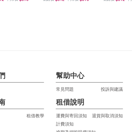
們
幫助中心
常見問題
投訴與建議
南
租借說明
租借教學
運費與寄回須知
退貨與取消須知
計費須知