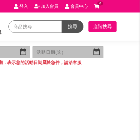
0
登入
加入會員
會員中心
搜尋
進階搜尋
息
期，表示您的活動日期屬於急件，請洽客服