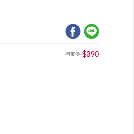
$390
門市價