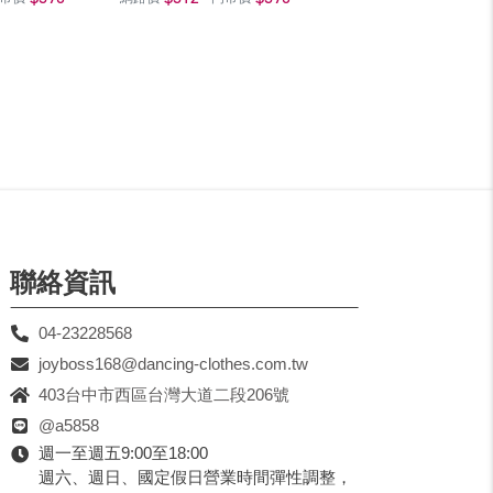
聯絡資訊
04-23228568
joyboss168@dancing-clothes.com.tw
403台中市西區台灣大道二段206號
@a5858
週一至週五9:00至18:00
週六、週日、國定假日營業時間彈性調整，