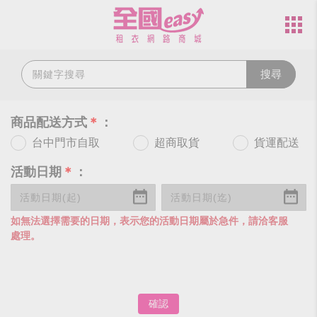
搜尋
商品配送方式
＊
：
台中門市自取
超商取貨
貨運配送
活動日期
＊
：
如無法選擇需要的日期，表示您的活動日期屬於急件，請洽客服
處理。
確認