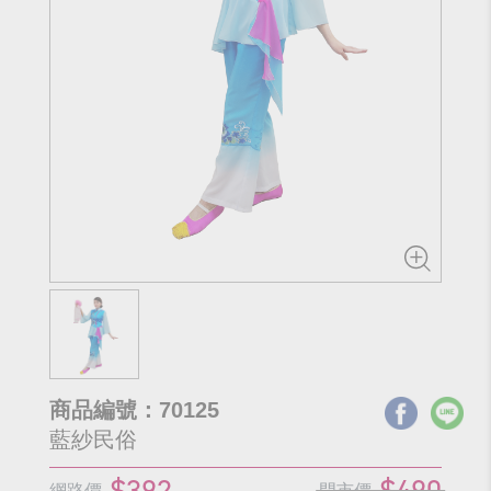
商品編號：70125
藍紗民俗
$392
$490
網路價
門市價