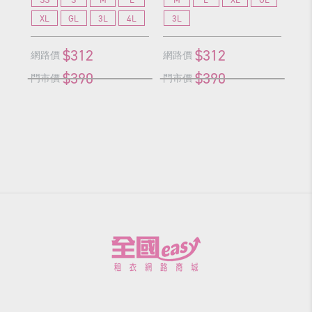
XL
GL
3L
4L
3L
G
$312
$312
網路價
網路價
網
$390
$390
門市價
門市價
門