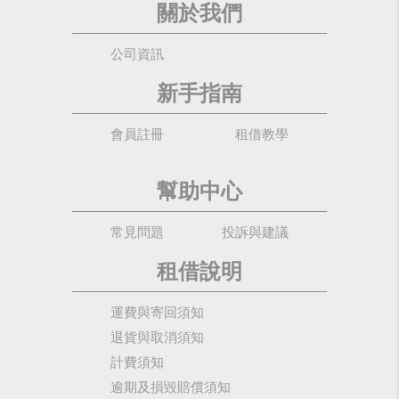
關於我們
公司資訊
新手指南
會員註冊
租借教學
幫助中心
常見問題
投訴與建議
租借說明
運費與寄回須知
退貨與取消須知
計費須知
逾期及損毀賠償須知