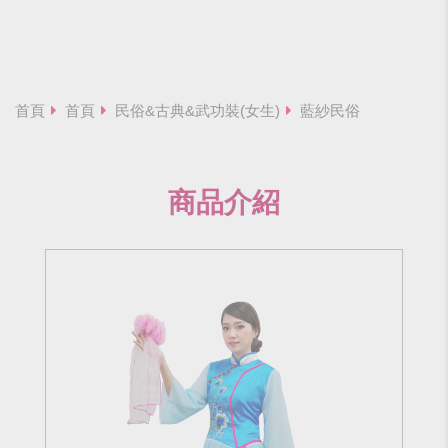
首頁
首頁
民俗&古典&武功裝(女生)
藍紗民俗
商品介紹