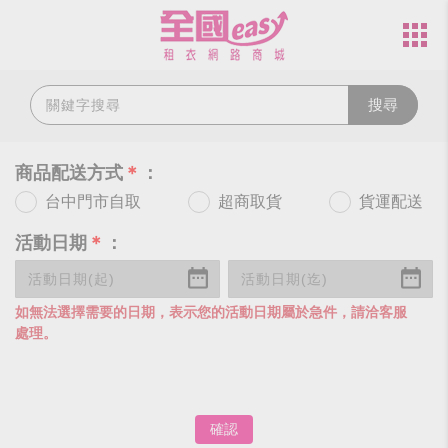
搜尋
商品配送方式
＊
：
台中門市自取
超商取貨
貨運配送
活動日期
＊
：
如無法選擇需要的日期，表示您的活動日期屬於急件，請洽客服
處理。
確認