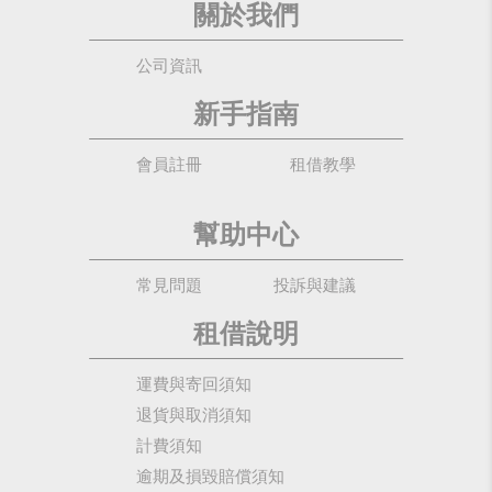
關於我們
公司資訊
新手指南
會員註冊
租借教學
幫助中心
常見問題
投訴與建議
租借說明
運費與寄回須知
退貨與取消須知
計費須知
逾期及損毀賠償須知