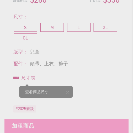
尺寸：
S
M
L
XL
GL
版型：
兒童
配件：
頭帶、上衣、褲子
尺寸表
查看商品尺寸
#2025新款
加租商品