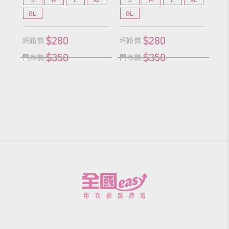
GL
GL
G
$280
$280
網路價
網路價
網
$350
$350
門市價
門市價
門