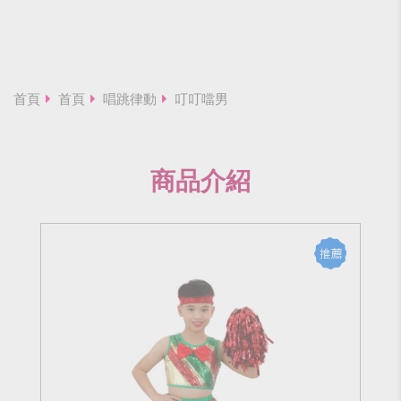
首頁
首頁
唱跳律動
叮叮噹男
商品介紹