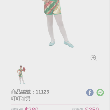
商品編號：11125
叮叮噹男
$280
$350
網路價
門市價