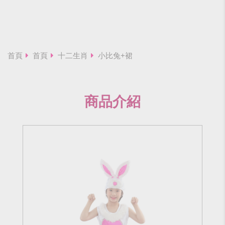
首頁
首頁
十二生肖
小比兔+裙
商品介紹