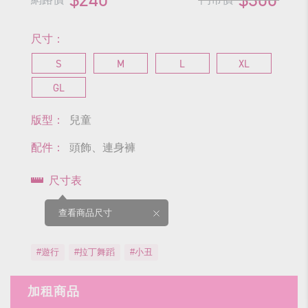
尺寸：
S
M
L
XL
GL
版型：
兒童
配件：
頭飾、連身褲
尺寸表
查看商品尺寸
#遊行
#拉丁舞蹈
#小丑
加租商品