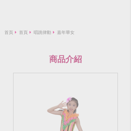
首頁
首頁
唱跳律動
嘉年華女
商品介紹