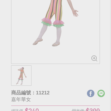
商品編號：11212
嘉年華女
$240
$300
網路價
門市價