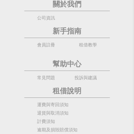
關於我們
公司資訊
新手指南
會員註冊
租借教學
幫助中心
常見問題
投訴與建議
租借說明
運費與寄回須知
退貨與取消須知
計費須知
逾期及損毀賠償須知