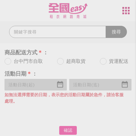
搜尋
商品配送方式
＊
：
台中門市自取
超商取貨
貨運配送
活動日期
＊
：
如無法選擇需要的日期，表示您的活動日期屬於急件，請洽客服
處理。
確認