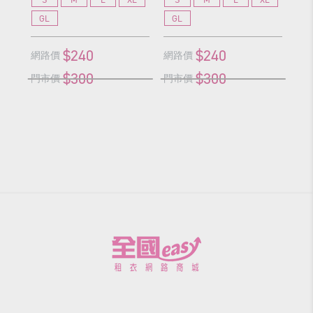
GL
GL
G
$240
$240
網路價
網路價
網
$300
$300
門市價
門市價
門