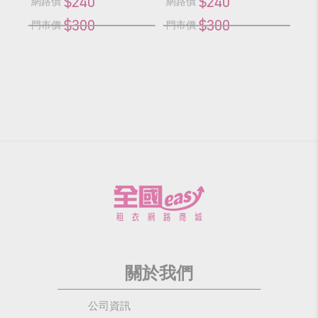
$240
$240
網路價
網路價
網
$300
$300
門市價
門市價
門
關於我們
公司資訊