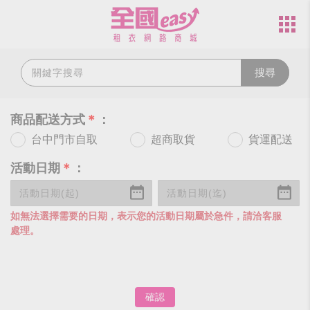
搜尋
商品配送方式
＊
：
台中門市自取
超商取貨
貨運配送
活動日期
＊
：
如無法選擇需要的日期，表示您的活動日期屬於急件，請洽客服
處理。
確認