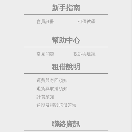
新手指南
會員註冊
租借教學
幫助中心
常見問題
投訴與建議
租借說明
運費與寄回須知
退貨與取消須知
計費須知
逾期及損毀賠償須知
聯絡資訊