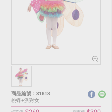
商品編號：31618
桃蝶+派對女
$240
$300
網路價
門市價