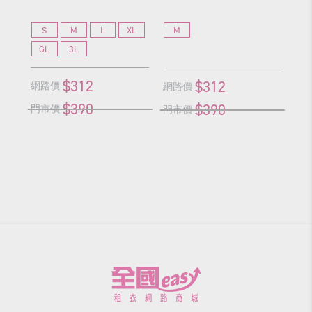
S
M
L
XL
M
GL
3L
3
$312
$312
網路價
網
網路價
$390
$390
門市價
門
門市價