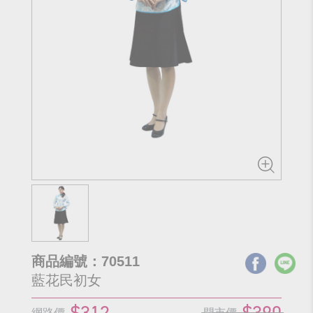
商品編號：70511
藍花民初女
$312
$390
網路價
門市價