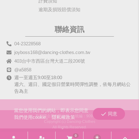
計費須知
逾期及損毀賠償須知
聯絡資訊
04-23228568
joyboss168@dancing-clothes.com.tw
403台中市西區台灣大道二段206號
@a5858
週一至週五9:00至18:00
週六、週日、國定假日營業時間彈性調整，依每月網站公
告為主
當您使用我們的網站，即表示您同意
同意
歡樂國企業有限公司
統編：90979680
我們使用cookie。
隱私權政策
Copyright (c) Dancing-Clothes
All Rights Reserved.
0