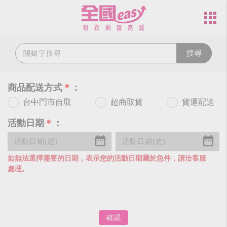
搜尋
商品配送方式
＊
：
台中門市自取
超商取貨
貨運配送
活動日期
＊
：
如無法選擇需要的日期，表示您的活動日期屬於急件，請洽客服
處理。
確認