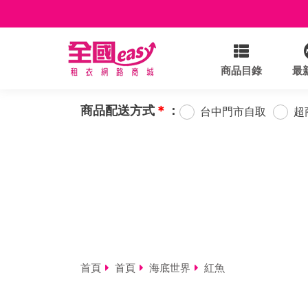
商品目錄
最
商品配送方式
＊
：
台中門市自取
超
首頁
首頁
海底世界
紅魚