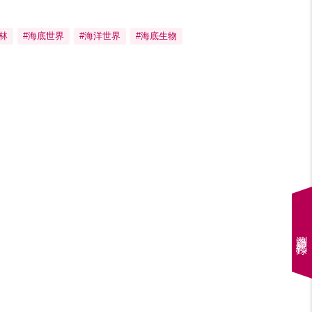
林
#海底世界
#海洋世界
#海底生物
瀏覽紀錄