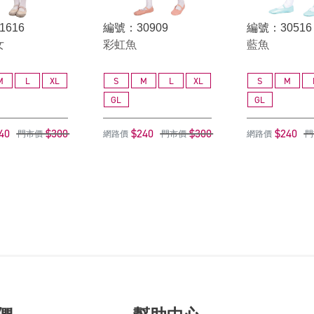
1616
編號：30909
編號：30516
女
彩虹魚
藍魚
M
L
XL
S
M
L
XL
S
M
GL
GL
40
$300
$240
$300
$240
門市價
網路價
門市價
網路價
門