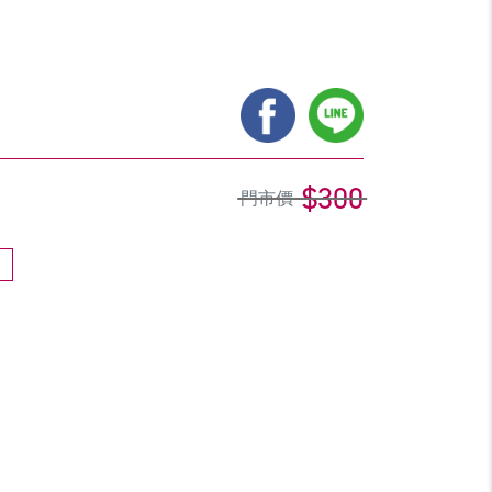
$300
門市價