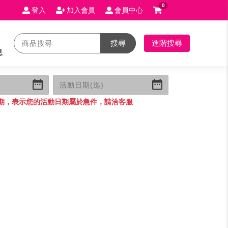
0
登入
加入會員
會員中心
搜尋
進階搜尋
息
期，表示您的活動日期屬於急件，請洽客服