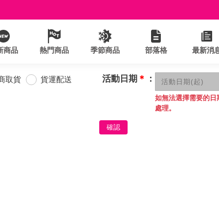
新商品
熱門商品
季節商品
部落格
最新消
活動日期
＊
：
商取貨
貨運配送
如無法選擇需要的日
處理。
確認