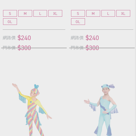
S
M
L
XL
S
M
L
XL
GL
GL
$240
$240
網路價
網路價
$300
$300
門市價
門市價