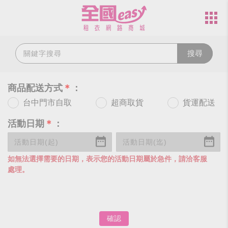
搜尋
商品配送方式
＊
：
台中門市自取
超商取貨
貨運配送
活動日期
＊
：
如無法選擇需要的日期，表示您的活動日期屬於急件，請洽客服
處理。
確認