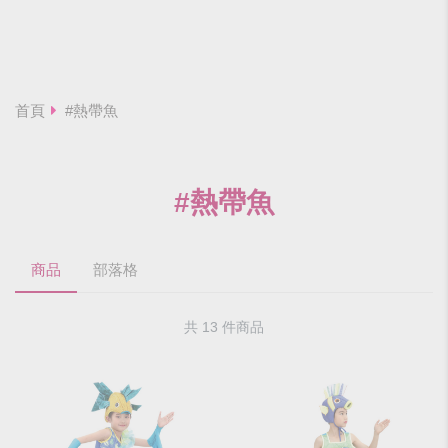
首頁
#熱帶魚
#熱帶魚
商品
部落格
共 13 件商品