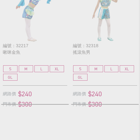
編號：32217
編號：32318
啾咪金魚
搖滾魚男
S
M
L
XL
S
M
L
XL
GL
GL
$240
$240
網路價
網路價
$300
$300
門市價
門市價