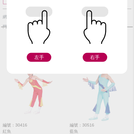
GL
GL
$240
$240
網路價
網路價
$300
$300
門市價
門市價
左手
右手
編號：30416
編號：30516
紅魚
藍魚