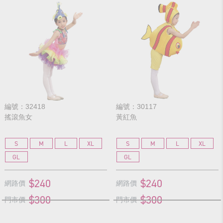
編號：32418
編號：30117
搖滾魚女
黃紅魚
S
M
L
XL
S
M
L
XL
GL
GL
$240
$240
網路價
網路價
$300
$300
門市價
門市價