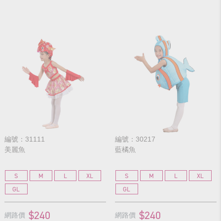
編號：31111
編號：30217
美麗魚
藍橘魚
S
M
L
XL
S
M
L
XL
GL
GL
$240
$240
網路價
網路價