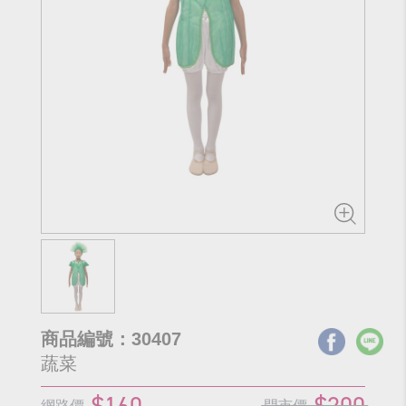
商品編號：30407
蔬菜
$160
$200
網路價
門市價