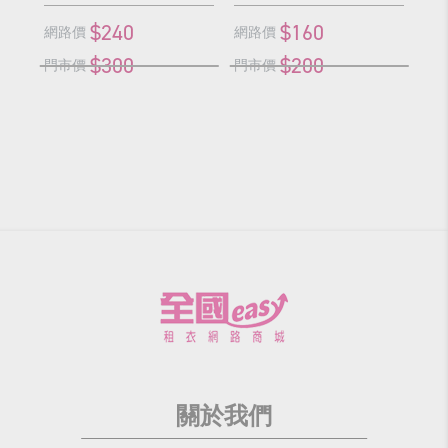
$240
$160
網路價
網路價
網
$300
$200
門市價
門市價
門
關於我們