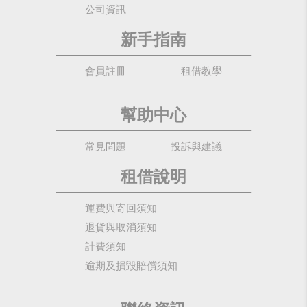
公司資訊
新手指南
會員註冊
租借教學
幫助中心
常見問題
投訴與建議
租借說明
運費與寄回須知
退貨與取消須知
計費須知
逾期及損毀賠償須知