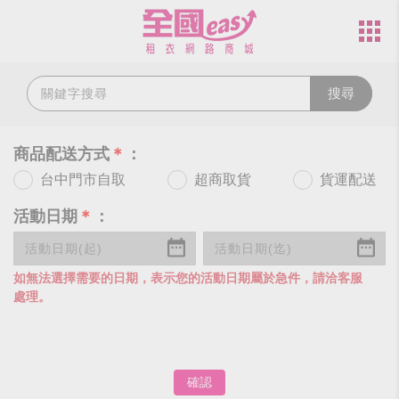
搜尋
商品配送方式
＊
：
台中門市自取
超商取貨
貨運配送
活動日期
＊
：
如無法選擇需要的日期，表示您的活動日期屬於急件，請洽客服
處理。
確認