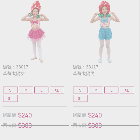
編號：33017
編號：33117
草莓太陽女
草莓太陽男
S
M
L
XL
S
M
L
XL
GL
GL
$240
$240
網路價
網路價
$300
$300
門市價
門市價