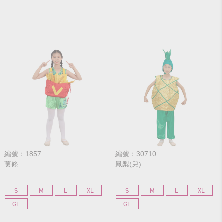
編號：1857
編號：30710
薯條
鳳梨(兒)
S
M
L
XL
S
M
L
XL
GL
GL