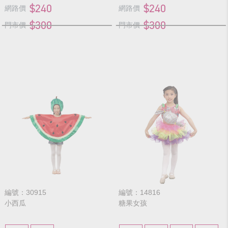
$240
$240
網路價
網路價
$300
$300
門市價
門市價
編號：30915
編號：14816
小西瓜
糖果女孩