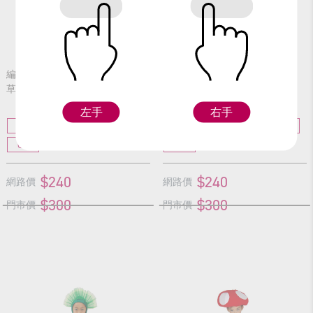
編號：30317
編號：30318
草莓男
蔬菜女
左手
右手
S
M
L
XL
S
M
L
XL
GL
GL
$240
$240
網路價
網路價
$300
$300
門市價
門市價