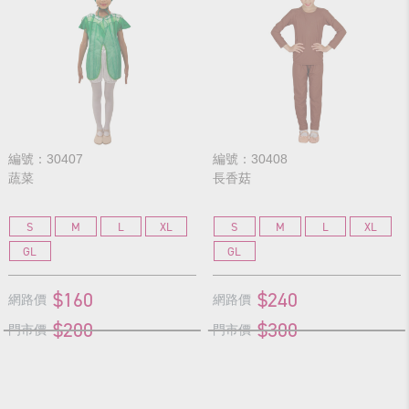
編號：30407
編號：30408
蔬菜
長香菇
S
M
L
XL
S
M
L
XL
GL
GL
$160
$240
網路價
網路價
$200
$300
門市價
門市價