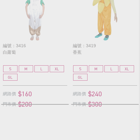
編號：3416
編號：3419
白蘿蔔
香蕉
S
M
L
XL
S
M
L
XL
GL
GL
$160
$240
網路價
網路價
$200
$300
門市價
門市價