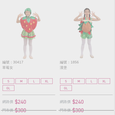
編號：30417
編號：1856
草莓女
漢堡
S
M
L
XL
S
M
L
XL
GL
GL
$240
$240
網路價
網路價
$300
$300
門市價
門市價