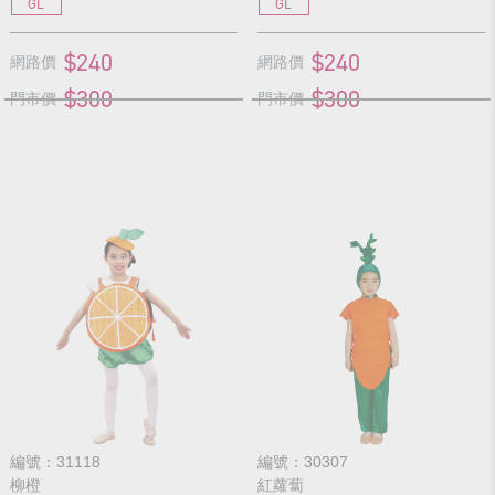
GL
GL
$240
$240
網路價
網路價
$300
$300
門市價
門市價
編號：31118
編號：30307
柳橙
紅蘿蔔