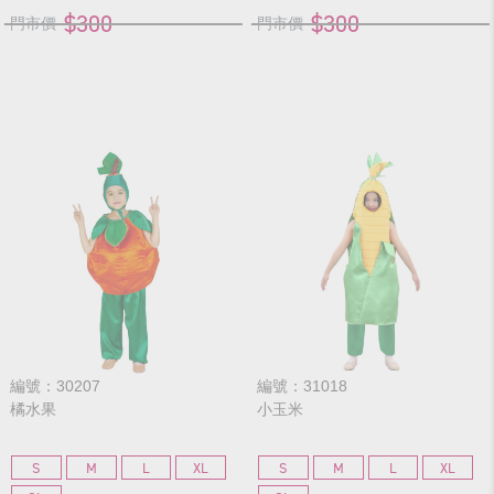
$300
$300
門市價
門市價
編號：30207
編號：31018
橘水果
小玉米
S
M
L
XL
S
M
L
XL