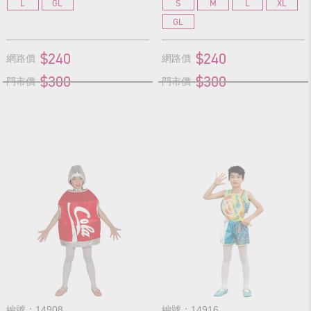
L
GL
S
M
L
XL
GL
$240
$240
網路價
網路價
$300
$300
門市價
門市價
編號：14908
編號：14916