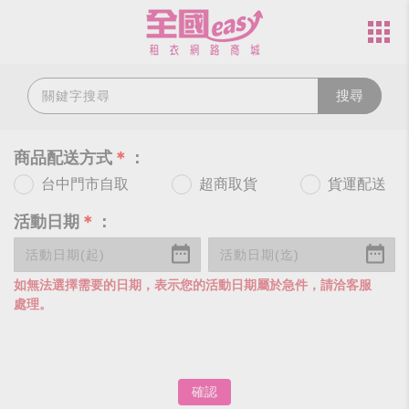
搜尋
商品配送方式
＊
：
台中門市自取
超商取貨
貨運配送
活動日期
＊
：
如無法選擇需要的日期，表示您的活動日期屬於急件，請洽客服
處理。
確認