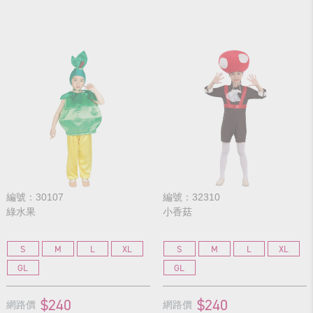
編號：30107
編號：32310
綠水果
小香菇
S
M
L
XL
S
M
L
XL
GL
GL
$240
$240
網路價
網路價