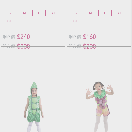
S
M
L
XL
S
M
L
XL
GL
GL
$240
$160
網路價
網路價
$300
$200
門市價
門市價