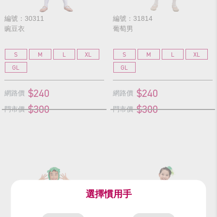
編號：30311
編號：31814
豌豆衣
葡萄男
S
M
L
XL
S
M
L
XL
GL
GL
$240
$240
網路價
網路價
$300
$300
門市價
門市價
選擇慣用手