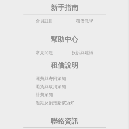
新手指南
會員註冊
租借教學
幫助中心
常見問題
投訴與建議
租借說明
運費與寄回須知
退貨與取消須知
計費須知
逾期及損毀賠償須知
聯絡資訊