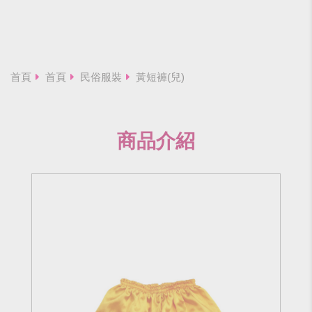
首頁
首頁
民俗服裝
黃短褲(兒)
商品介紹