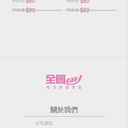
$80
$80
網路價
網路價
網
$80
$80
門市價
門市價
門
關於我們
公司資訊