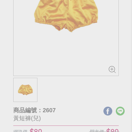
商品編號：2607
黃短褲(兒)
$80
$80
網路價
門市價