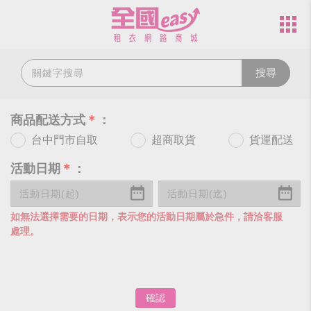
搜尋
商品配送方式
＊
：
台中門市自取
超商取貨
貨運配送
活動日期
＊
：
如無法選擇需要的日期，表示您的活動日期屬於急件，請洽客服
處理。
確認