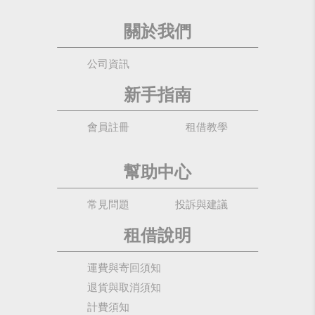
關於我們
公司資訊
新手指南
會員註冊
租借教學
幫助中心
常見問題
投訴與建議
租借說明
運費與寄回須知
退貨與取消須知
計費須知