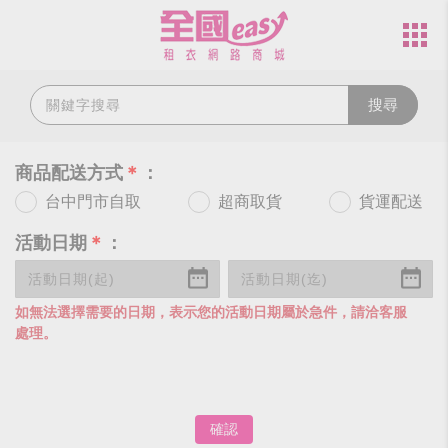
搜尋
商品配送方式
＊
：
台中門市自取
超商取貨
貨運配送
活動日期
＊
：
如無法選擇需要的日期，表示您的活動日期屬於急件，請洽客服
處理。
確認