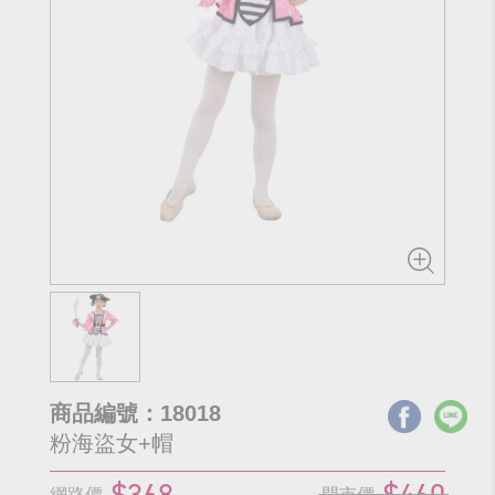
商品編號：18018
粉海盜女+帽
$368
$460
網路價
門市價