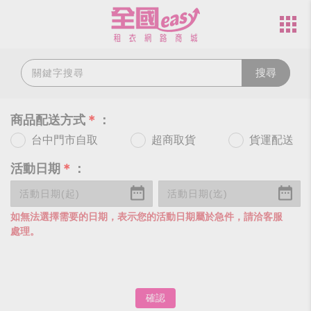
搜尋
商品配送方式
＊
：
台中門市自取
超商取貨
貨運配送
活動日期
＊
：
如無法選擇需要的日期，表示您的活動日期屬於急件，請洽客服
處理。
確認