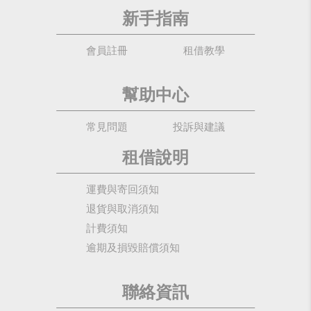
新手指南
會員註冊
租借教學
幫助中心
常見問題
投訴與建議
租借說明
運費與寄回須知
退貨與取消須知
計費須知
逾期及損毀賠償須知
聯絡資訊