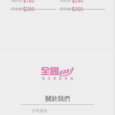
$160
$240
網路價
網路價
網
$200
$300
門市價
門市價
門
關於我們
公司資訊