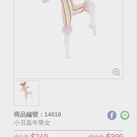
商品編號：14016
小丑嘉年華女
$240
$300
網路價
門市價