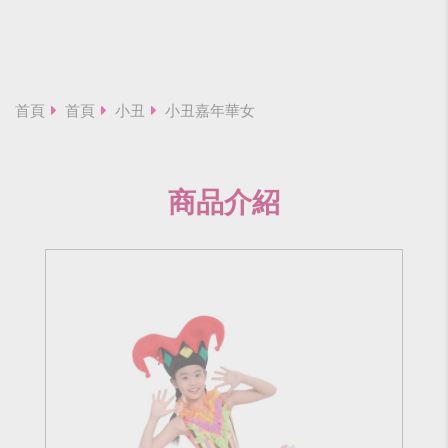
首頁
首頁
小丑
小丑嘉年華女
商品介紹